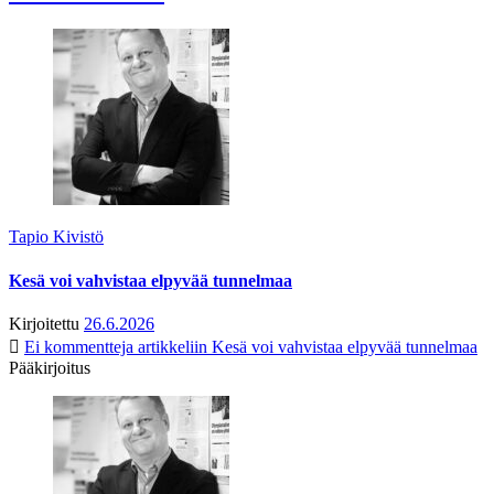
Tapio Kivistö
Kesä voi vahvistaa elpyvää tunnelmaa
Kirjoitettu
26.6.2026
Ei kommentteja
artikkeliin Kesä voi vahvistaa elpyvää tunnelmaa
Pääkirjoitus