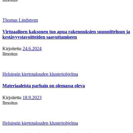
Thomas Lindstrom
Virtuaalinen kaksonen tuo apua rakennuksien suunnitteluun ja
kestävyystavoitteiden saavuttamiseen
Kirjoitettu
24.6.2024
Ilmoitus
Helsingin kiertotalouden klusteriohjelma
Materiaaleista parhain on olemassa oleva
Kirjoitettu
18.9.2023
Ilmoitus
Helsingin kiertotalouden klusteriohjelma