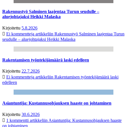
Rakennustyö Salminen laajentaa Turun seudulle –
aluejohtajaksi Heikki Malaska
Kirjoitettu
5.8.2026
Ei kommentteja
artikkeliin Rakennustyö Salminen laajentaa Turun
seudulle – aluejohtajaksi Heikki Malaska
Rakentamisen työntekijämäärä laski edelleen
Kirjoitettu
22.7.2026
Ei kommentteja
artikkeliin Rakentamisen työntekijämäärä laski
edelleen
Asiantuntija: Kustannusohjauksen haaste on johtaminen
Kirjoitettu
30.6.2026
1 kommentti
artikkeliin Asiantuntija: Kustannusohjauksen haaste
on johtaminen