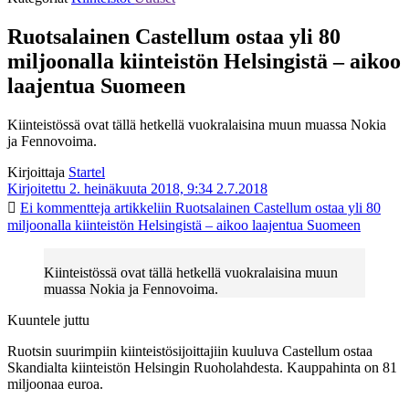
Ruotsalainen Castellum ostaa yli 80
miljoonalla kiinteistön Helsingistä – aikoo
laajentua Suomeen
Kiinteistössä ovat tällä hetkellä vuokralaisina muun muassa Nokia
ja Fennovoima.
Kirjoittaja
Startel
Kirjoitettu 2. heinäkuuta 2018, 9:34
2.7.2018
Ei kommentteja
artikkeliin Ruotsalainen Castellum ostaa yli 80
miljoonalla kiinteistön Helsingistä – aikoo laajentua Suomeen
Kiinteistössä ovat tällä hetkellä vuokralaisina muun
muassa Nokia ja Fennovoima.
Kuuntele juttu
Ruotsin suurimpiin kiinteistösijoittajiin kuuluva Castellum ostaa
Skandialta kiinteistön Helsingin Ruoholahdesta. Kauppahinta on 81
miljoonaa euroa.