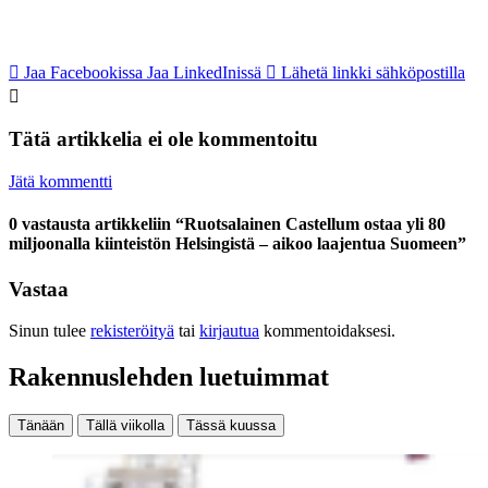
Jaa Facebookissa
Jaa LinkedInissä
Lähetä linkki sähköpostilla
Tätä artikkelia ei ole kommentoitu
Jätä kommentti
0 vastausta artikkeliin “Ruotsalainen Castellum ostaa yli 80
miljoonalla kiinteistön Helsingistä – aikoo laajentua Suomeen”
Vastaa
Sinun tulee
rekisteröityä
tai
kirjautua
kommentoidaksesi.
Rakennuslehden luetuimmat
Tänään
Tällä viikolla
Tässä kuussa