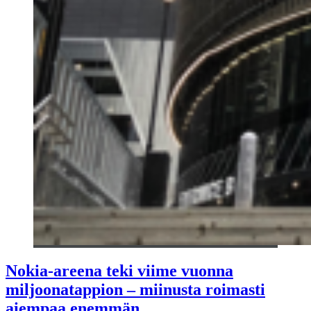
Nokia-areena teki viime vuonna
miljoonatappion – miinusta roimasti
aiempaa enemmän