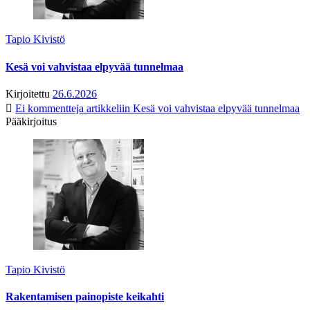
Tapio Kivistö
Kesä voi vahvistaa elpyvää tunnelmaa
Kirjoitettu
26.6.2026
Ei kommentteja
artikkeliin Kesä voi vahvistaa elpyvää tunnelmaa
Pääkirjoitus
Tapio Kivistö
Rakentamisen painopiste keikahti