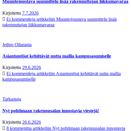
Muuntojoustava suunnittelu lisää rakennuttajan liikkumavaraa
Kirjoitettu
7.7.2026
Ei kommentteja
artikkeliin Muuntojoustava suunnittelu lisää
rakennuttajan liikkumavaraa
Jethro Ollaranta
Asiantuntijat kehittävät uutta mallia kampusasumiselle
Kirjoitettu
29.6.2026
Ei kommentteja
artikkeliin Asiantuntijat kehittävät uutta mallia
kampusasumiselle
Tarkastaja
Nyt pohtimaan rakennusalan innostavia viestejä!
Kirjoitettu
26.6.2026
8 kommenttia
artikkeliin Nyt pohtimaan rakennusalan innostavia