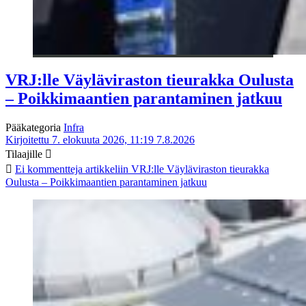
VRJ:lle Väyläviraston tieurakka Oulusta
– Poikkimaantien parantaminen jatkuu
Pääkategoria
Infra
Kirjoitettu 7. elokuuta 2026, 11:19
7.8.2026
Tilaajille
Ei kommentteja
artikkeliin VRJ:lle Väyläviraston tieurakka
Oulusta – Poikkimaantien parantaminen jatkuu