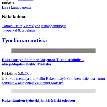
Ilmoitus
Lisää kumppaneilta
Näkökulmat
Toimitukselta
Vieraskynä
Kumppaniblogit
Työpaikat & työelämä
Työelämän uutisia
Rakennustyö Salminen laajentaa Turun seudulle –
aluejohtajaksi Heikki Malaska
Kirjoitettu
5.8.2026
Ei kommentteja
artikkeliin Rakennustyö Salminen laajentaa Turun
seudulle – aluejohtajaksi Heikki Malaska
Rakentamisen työntekijämäärä laski edelleen