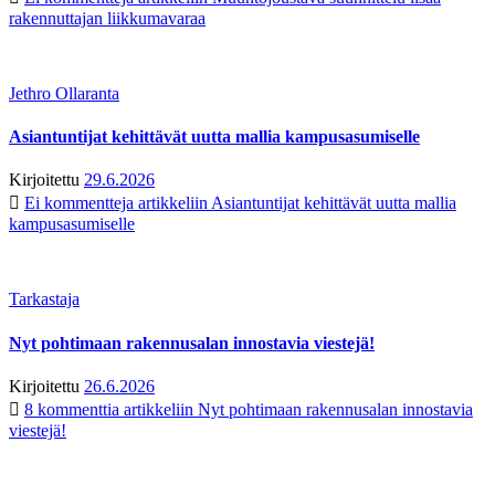
rakennuttajan liikkumavaraa
Jethro Ollaranta
Asiantuntijat kehittävät uutta mallia kampusasumiselle
Kirjoitettu
29.6.2026
Ei kommentteja
artikkeliin Asiantuntijat kehittävät uutta mallia
kampusasumiselle
Tarkastaja
Nyt pohtimaan rakennusalan innostavia viestejä!
Kirjoitettu
26.6.2026
8 kommenttia
artikkeliin Nyt pohtimaan rakennusalan innostavia
viestejä!