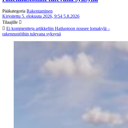
Pääkategoria
Rakentaminen
Kirjoitettu 5. elokuuta 2026, 9:54
5.8.2026
Tilaajille
Ei kommentteja
artikkeliin Hailuotoon nousee lomakylä –
rakennustöihin tulevana syksynä