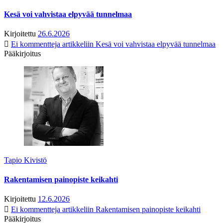
Kesä voi vahvistaa elpyvää tunnelmaa
Kirjoitettu
26.6.2026
Ei kommentteja
artikkeliin Kesä voi vahvistaa elpyvää tunnelmaa
Pääkirjoitus
Tapio Kivistö
Rakentamisen painopiste keikahti
Kirjoitettu
12.6.2026
Ei kommentteja
artikkeliin Rakentamisen painopiste keikahti
Pääkirjoitus