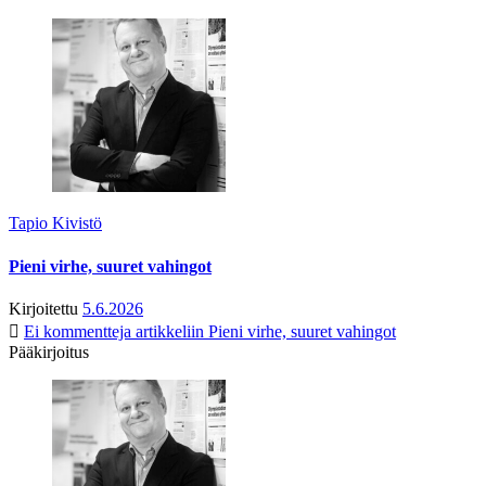
Tapio Kivistö
Pieni virhe, suuret vahingot
Kirjoitettu
5.6.2026
Ei kommentteja
artikkeliin Pieni virhe, suuret vahingot
Pääkirjoitus