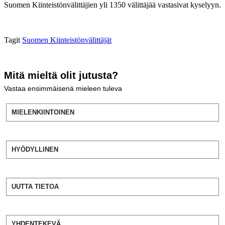
Suomen Kiinteistönvälittäjien yli 1350 välittäjää vastasivat kyselyyn.
Tagit
Suomen Kiinteistönvälittäjät
Mitä mieltä olit jutusta?
Vastaa ensimmäisenä mieleen tuleva
MIELENKIINTOINEN
HYÖDYLLINEN
UUTTA TIETOA
YHDENTEKEVÄ