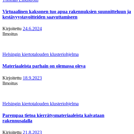
Virtuaalinen kaksonen tuo apua rakennuksien suunnitteluun ja
kestävyystavoitteiden saavuttamiseen
Kirjoitettu
24.6.2024
Ilmoitus
Helsingin kiertotalouden klusteriohjelma
Materiaaleista parhain on olemassa oleva
Kirjoitettu
18.9.2023
Ilmoitus
Helsingin kiertotalouden klusteriohjelma
Parempaa tietoa kierrätysmateriaaleista kaivataan
rakennusalalla
Kirjoitettu
21.8.2023