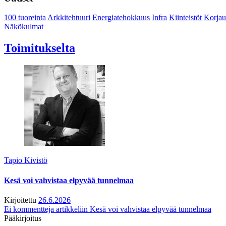
100 tuoreinta
Arkkitehtuuri
Energiatehokkuus
Infra
Kiinteistöt
Korjau
Näkökulmat
Toimitukselta
Tapio Kivistö
Kesä voi vahvistaa elpyvää tunnelmaa
Kirjoitettu
26.6.2026
Ei kommentteja
artikkeliin Kesä voi vahvistaa elpyvää tunnelmaa
Pääkirjoitus