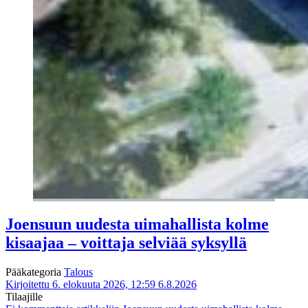
Joensuun uudesta uimahallista kolme
kisaajaa – voittaja selviää syksyllä
Pääkategoria
Talous
Kirjoitettu 6. elokuuta 2026, 12:59
6.8.2026
Tilaajille