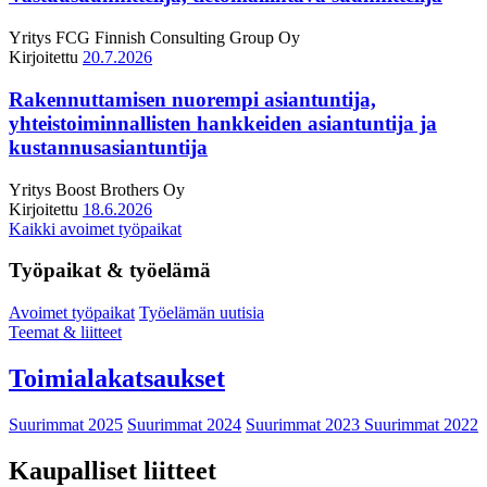
Yritys
FCG Finnish Consulting Group Oy
Kirjoitettu
20.7.2026
Rakennuttamisen nuorempi asiantuntija,
yhteistoiminnallisten hankkeiden asiantuntija ja
kustannusasiantuntija
Yritys
Boost Brothers Oy
Kirjoitettu
18.6.2026
Kaikki avoimet työpaikat
Työpaikat & työelämä
Avoimet työpaikat
Työelämän uutisia
Teemat & liitteet
Toimialakatsaukset
Suurimmat 2025
Suurimmat 2024
Suurimmat 2023
Suurimmat 2022
Kaupalliset liitteet