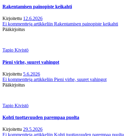
Rakentamisen painopiste keikahti
Kirjoitettu
12.6.2026
Ei kommentteja
artikkeliin Rakentamisen painopiste keikahti
Pääkirjoitus
Tapio Kivistö
Pieni virhe, suuret vahingot
Kirjoitettu
5.6.2026
Ei kommentteja
artikkeliin Pieni virhe, suuret vahingot
Pääkirjoitus
Tapio Kivistö
Kohti tuottavuuden parempaa puolta
Kirjoitettu
29.5.2026
Ei kommentteja
artikkeliin Kohti tuottavuuden parempaa puolta