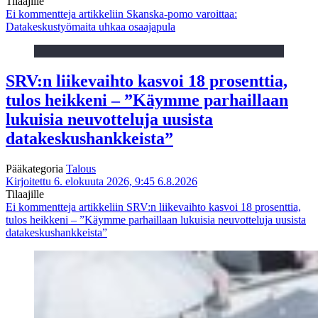
Tilaajille
Ei kommentteja
artikkeliin Skanska-pomo varoittaa:
Datakeskustyömaita uhkaa osaajapula
SRV:n liikevaihto kasvoi 18 prosenttia,
tulos heikkeni – ”Käymme parhaillaan
lukuisia neuvotteluja uusista
datakeskushankkeista”
Pääkategoria
Talous
Kirjoitettu 6. elokuuta 2026, 9:45
6.8.2026
Tilaajille
Ei kommentteja
artikkeliin SRV:n liikevaihto kasvoi 18 prosenttia,
tulos heikkeni – ”Käymme parhaillaan lukuisia neuvotteluja uusista
datakeskushankkeista”