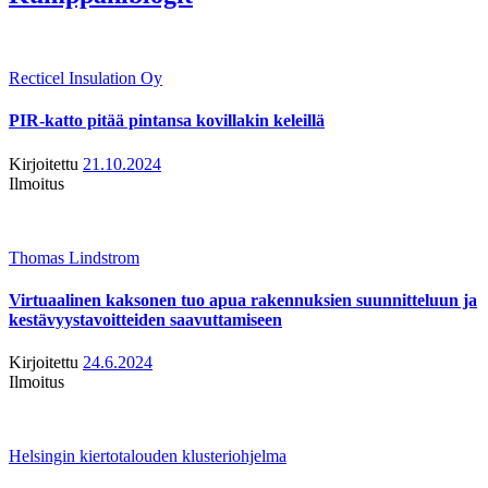
Recticel Insulation Oy
PIR-katto pitää pintansa kovillakin keleillä
Kirjoitettu
21.10.2024
Ilmoitus
Thomas Lindstrom
Virtuaalinen kaksonen tuo apua rakennuksien suunnitteluun ja
kestävyystavoitteiden saavuttamiseen
Kirjoitettu
24.6.2024
Ilmoitus
Helsingin kiertotalouden klusteriohjelma