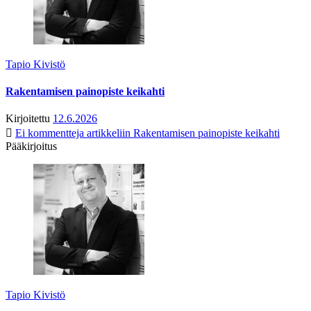
Tapio Kivistö
Rakentamisen painopiste keikahti
Kirjoitettu
12.6.2026
Ei kommentteja
artikkeliin Rakentamisen painopiste keikahti
Pääkirjoitus
Tapio Kivistö