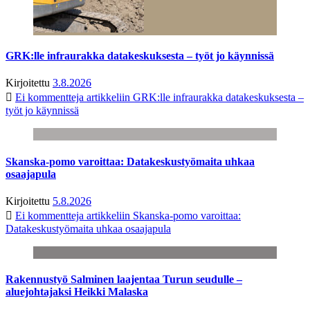
GRK:lle infraurakka datakeskuksesta – työt jo käynnissä
Kirjoitettu
3.8.2026
Ei kommentteja
artikkeliin GRK:lle infraurakka datakeskuksesta –
työt jo käynnissä
Skanska-pomo varoittaa: Datakeskustyömaita uhkaa
osaajapula
Kirjoitettu
5.8.2026
Ei kommentteja
artikkeliin Skanska-pomo varoittaa:
Datakeskustyömaita uhkaa osaajapula
Rakennustyö Salminen laajentaa Turun seudulle –
aluejohtajaksi Heikki Malaska