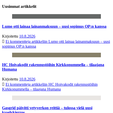
Uusimmat artikkelit
Lumo otti lainaa lainanmaksuun – uusi sopimus OP:n kanssa
Kirjoitettu
10.8.2026
Ei kommentteja
artikkeliin Lumo otti lainaa lainanmaksuun – uusi
sopimus OP:n kanssa
HC Hoivakodit rakennustöihin Kirkkonummella – tilaajana
Humana
Kirjoitettu
10.8.2026
Ei kommentteja
artikkeliin HC Hoivakodit rakennustöihin
Kirkkonummella – tilaajana Humana
Gasgrid päivitti vetyverkon reittiä – tulossa vielä uusi
kyselykierros