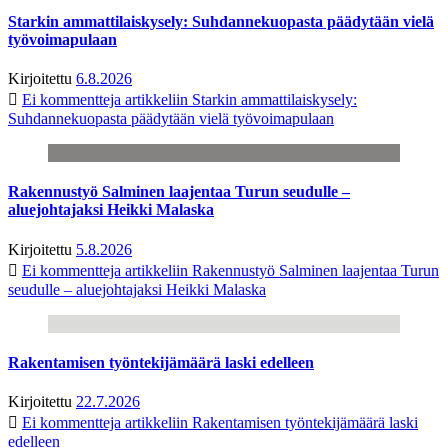
Starkin ammattilaiskysely: Suhdannekuopasta päädytään vielä
työvoimapulaan
Kirjoitettu
6.8.2026
Ei kommentteja
artikkeliin Starkin ammattilaiskysely:
Suhdannekuopasta päädytään vielä työvoimapulaan
Rakennustyö Salminen laajentaa Turun seudulle –
aluejohtajaksi Heikki Malaska
Kirjoitettu
5.8.2026
Ei kommentteja
artikkeliin Rakennustyö Salminen laajentaa Turun
seudulle – aluejohtajaksi Heikki Malaska
Rakentamisen työntekijämäärä laski edelleen
Kirjoitettu
22.7.2026
Ei kommentteja
artikkeliin Rakentamisen työntekijämäärä laski
edelleen