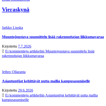
Vieraskynä
Jarkko Liuska
Muuntojoustava suunnittelu lisää rakennuttajan liikkumavaraa
Kirjoitettu
7.7.2026
Ei kommentteja
artikkeliin Muuntojoustava suunnittelu lisää
rakennuttajan liikkumavaraa
Jethro Ollaranta
Asiantuntijat kehittävät uutta mallia kampusasumiselle
Kirjoitettu
29.6.2026
Ei kommentteja
artikkeliin Asiantuntijat kehittävät uutta mallia
kampusasumiselle