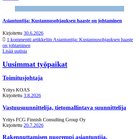
Asiantuntija: Kustannusohjauksen haaste on johtaminen
Kirjoitettu
30.6.2026
1 kommentti
artikkeliin Asiantuntija: Kustannusohjauksen haaste
on johtaminen
Lisää uutisia
Uusimmat työpaikat
Toimitusjohtaja
Yritys
KOAS
Kirjoitettu
3.8.2026
Vastuusuunnittelija, tietomallintava suunnittelija
Yritys
FCG Finnish Consulting Group Oy
Kirjoitettu
20.7.2026
Rakennuttamisen nuorempi asiantuntija,