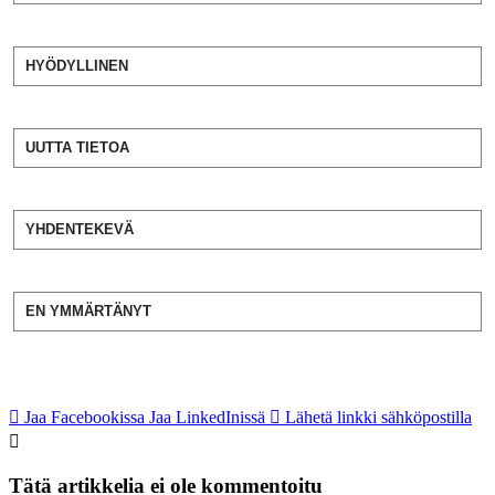
HYÖDYLLINEN
UUTTA TIETOA
YHDENTEKEVÄ
EN YMMÄRTÄNYT
Jaa Facebookissa
Jaa LinkedInissä
Lähetä linkki sähköpostilla
Tätä artikkelia ei ole kommentoitu