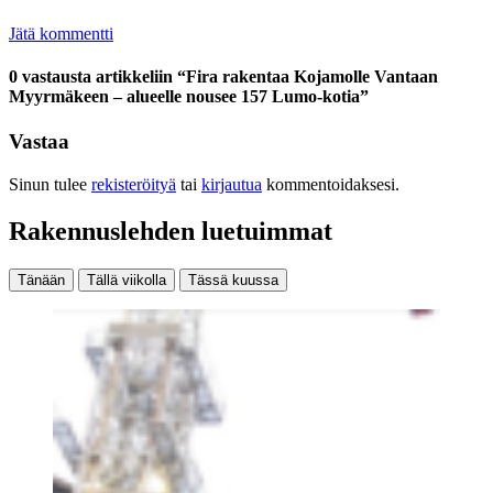
Jätä kommentti
0 vastausta artikkeliin “Fira rakentaa Kojamolle Vantaan
Myyrmäkeen – alueelle nousee 157 Lumo-kotia”
Vastaa
Sinun tulee
rekisteröityä
tai
kirjautua
kommentoidaksesi.
Rakennuslehden luetuimmat
Tänään
Tällä viikolla
Tässä kuussa