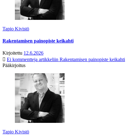
Tapio Kivistö
Rakentamisen painopiste keikahti
Kirjoitettu
12.6.2026
Ei kommentteja
artikkeliin Rakentamisen painopiste keikahti
Pääkirjoitus
Tapio Kivistö