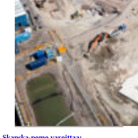
Skanska-pomo varoittaa: