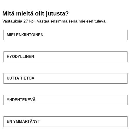
Mitä mieltä olit jutusta?
Vastauksia
27
kpl. Vastaa ensimmäisenä mieleen tuleva
MIELENKIINTOINEN
HYÖDYLLINEN
UUTTA TIETOA
YHDENTEKEVÄ
EN YMMÄRTÄNYT