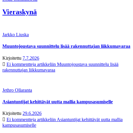
Vieraskynä
Jarkko Liuska
Muuntojoustava suunnittelu lisää rakennuttajan liikkumavaraa
Kirjoitettu
7.7.2026
Ei kommentteja
artikkeliin Muuntojoustava suunnittelu lisää
rakennuttajan liikkumavaraa
Jethro Ollaranta
Asiantuntijat kehittävät uutta mallia kampusasumiselle
Kirjoitettu
29.6.2026
Ei kommentteja
artikkeliin Asiantuntijat kehittävät uutta mallia
kampusasumiselle