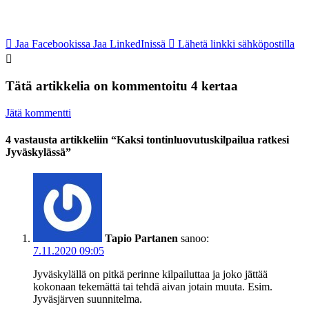
Jaa Facebookissa
Jaa LinkedInissä
Lähetä linkki sähköpostilla
Tätä artikkelia on kommentoitu 4 kertaa
Jätä kommentti
4 vastausta artikkeliin “Kaksi tontinluovutuskilpailua ratkesi
Jyväskylässä”
Tapio Partanen
sanoo:
7.11.2020 09:05
Jyväskylällä on pitkä perinne kilpailuttaa ja joko jättää
kokonaan tekemättä tai tehdä aivan jotain muuta. Esim.
Jyväsjärven suunnitelma.