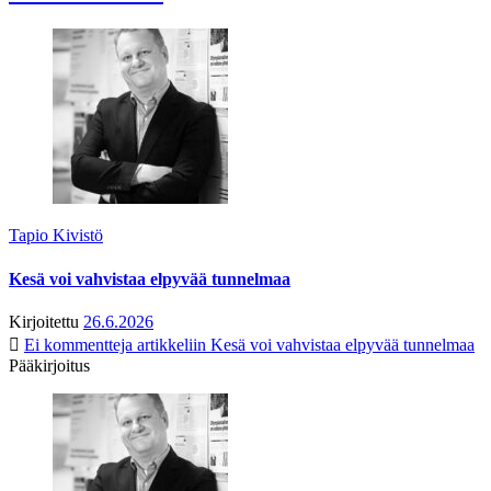
Tapio Kivistö
Kesä voi vahvistaa elpyvää tunnelmaa
Kirjoitettu
26.6.2026
Ei kommentteja
artikkeliin Kesä voi vahvistaa elpyvää tunnelmaa
Pääkirjoitus