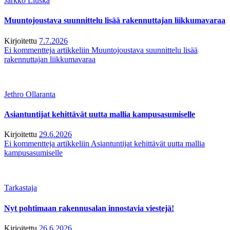
Jarkko Liuska
Muuntojoustava suunnittelu lisää rakennuttajan liikkumavaraa
Kirjoitettu
7.7.2026
Ei kommentteja
artikkeliin Muuntojoustava suunnittelu lisää
rakennuttajan liikkumavaraa
Jethro Ollaranta
Asiantuntijat kehittävät uutta mallia kampusasumiselle
Kirjoitettu
29.6.2026
Ei kommentteja
artikkeliin Asiantuntijat kehittävät uutta mallia
kampusasumiselle
Tarkastaja
Nyt pohtimaan rakennusalan innostavia viestejä!
Kirjoitettu
26.6.2026