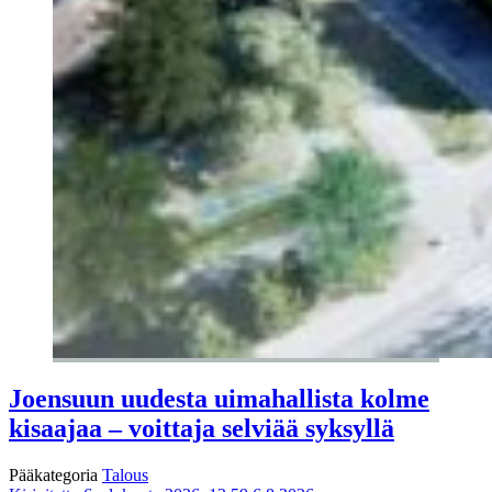
Joensuun uudesta uimahallista kolme
kisaajaa – voittaja selviää syksyllä
Pääkategoria
Talous