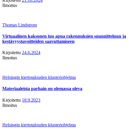
Kirjoitettu
21.10.2024
Ilmoitus
Thomas Lindstrom
Virtuaalinen kaksonen tuo apua rakennuksien suunnitteluun ja
kestävyystavoitteiden saavuttamiseen
Kirjoitettu
24.6.2024
Ilmoitus
Helsingin kiertotalouden klusteriohjelma
Materiaaleista parhain on olemassa oleva
Kirjoitettu
18.9.2023
Ilmoitus
Helsingin kiertotalouden klusteriohjelma