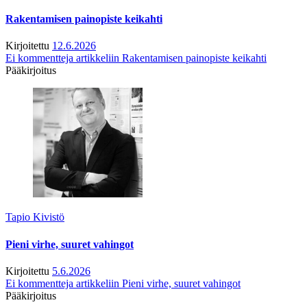
Rakentamisen painopiste keikahti
Kirjoitettu
12.6.2026
Ei kommentteja
artikkeliin Rakentamisen painopiste keikahti
Pääkirjoitus
Tapio Kivistö
Pieni virhe, suuret vahingot
Kirjoitettu
5.6.2026
Ei kommentteja
artikkeliin Pieni virhe, suuret vahingot
Pääkirjoitus