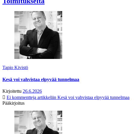
Toimitukselta
Tapio Kivistö
Kesä voi vahvistaa elpyvää tunnelmaa
Kirjoitettu
26.6.2026
Ei kommentteja
artikkeliin Kesä voi vahvistaa elpyvää tunnelmaa
Pääkirjoitus