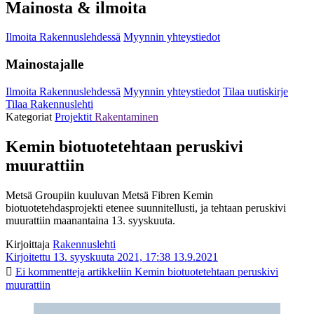
Mainosta & ilmoita
Ilmoita Rakennuslehdessä
Myynnin yhteystiedot
Mainostajalle
Ilmoita Rakennuslehdessä
Myynnin yhteystiedot
Tilaa uutiskirje
Tilaa Rakennuslehti
Kategoriat
Projektit
Rakentaminen
Kemin biotuotetehtaan peruskivi
muurattiin
Metsä Groupiin kuuluvan Metsä Fibren Kemin
biotuotetehdasprojekti etenee suunnitellusti, ja tehtaan peruskivi
muurattiin maanantaina 13. syyskuuta.
Kirjoittaja
Rakennuslehti
Kirjoitettu 13. syyskuuta 2021, 17:38
13.9.2021
Ei kommentteja
artikkeliin Kemin biotuotetehtaan peruskivi
muurattiin