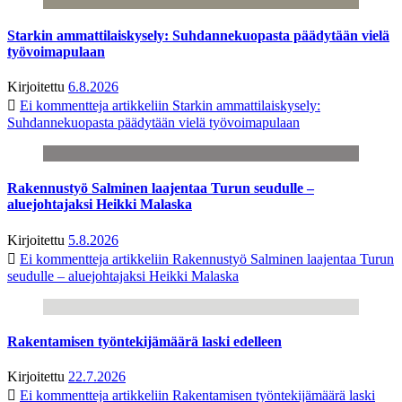
Starkin ammattilaiskysely: Suhdannekuopasta päädytään vielä
työvoimapulaan
Kirjoitettu
6.8.2026
Ei kommentteja
artikkeliin Starkin ammattilaiskysely:
Suhdannekuopasta päädytään vielä työvoimapulaan
Rakennustyö Salminen laajentaa Turun seudulle –
aluejohtajaksi Heikki Malaska
Kirjoitettu
5.8.2026
Ei kommentteja
artikkeliin Rakennustyö Salminen laajentaa Turun
seudulle – aluejohtajaksi Heikki Malaska
Rakentamisen työntekijämäärä laski edelleen
Kirjoitettu
22.7.2026
Ei kommentteja
artikkeliin Rakentamisen työntekijämäärä laski