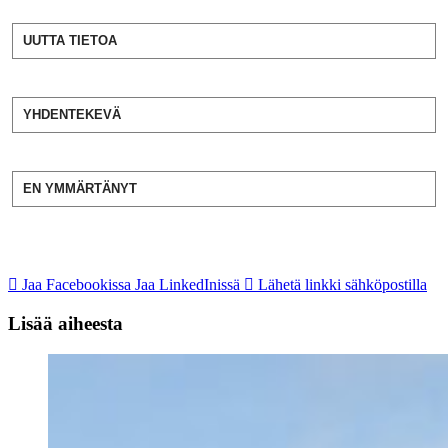
UUTTA TIETOA
YHDENTEKEVÄ
EN YMMÄRTÄNYT
Jaa Facebookissa
Jaa LinkedInissä
Lähetä linkki sähköpostilla
Lisää aiheesta