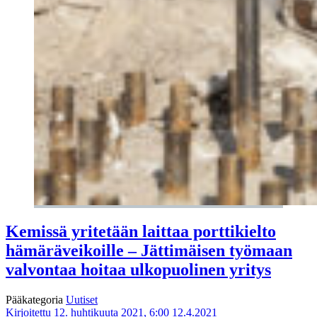
Kemissä yritetään laittaa porttikielto
hämäräveikoille – Jättimäisen työmaan
valvontaa hoitaa ulkopuolinen yritys
Pääkategoria
Uutiset
Kirjoitettu 12. huhtikuuta 2021, 6:00
12.4.2021