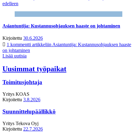
edelleen
Asiantuntija: Kustannusohjauksen haaste on johtaminen
Kirjoitettu
30.6.2026
1 kommentti
artikkeliin Asiantuntija: Kustannusohjauksen haaste
on johtaminen
Lisää uutisia
Uusimmat työpaikat
Toimitusjohtaja
Yritys
KOAS
Kirjoitettu
3.8.2026
Suunnittelupäällikkö
Yritys
Tekova Oyj
Kirjoitettu
22.7.2026