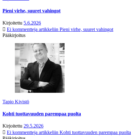
Pieni virhe, suuret vahingot
Kirjoitettu
5.6.2026
Ei kommentteja
artikkeliin Pieni virhe, suuret vahingot
Pääkirjoitus
Tapio Kivistö
Kohti tuottavuuden parempaa puolta
Kirjoitettu
29.5.2026
Ei kommentteja
artikkeliin Kohti tuottavuuden parempaa puolta
Pääkirjoitus