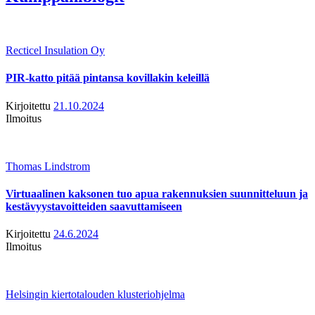
Recticel Insulation Oy
PIR-katto pitää pintansa kovillakin keleillä
Kirjoitettu
21.10.2024
Ilmoitus
Thomas Lindstrom
Virtuaalinen kaksonen tuo apua rakennuksien suunnitteluun ja
kestävyystavoitteiden saavuttamiseen
Kirjoitettu
24.6.2024
Ilmoitus
Helsingin kiertotalouden klusteriohjelma