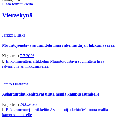
Lisää toimitukselta
Vieraskynä
Jarkko Liuska
Muuntojoustava suunnittelu lisää rakennuttajan liikkumavaraa
Kirjoitettu
7.7.2026
Ei kommentteja
artikkeliin Muuntojoustava suunnittelu lisää
rakennuttajan liikkumavaraa
Jethro Ollaranta
Asiantuntijat kehittävät uutta mallia kampusasumiselle
Kirjoitettu
29.6.2026
Ei kommentteja
artikkeliin Asiantuntijat kehittävät uutta mallia
kampusasumiselle