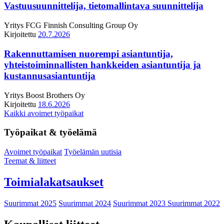
Vastuusuunnittelija, tietomallintava suunnittelija
Yritys
FCG Finnish Consulting Group Oy
Kirjoitettu
20.7.2026
Rakennuttamisen nuorempi asiantuntija,
yhteistoiminnallisten hankkeiden asiantuntija ja
kustannusasiantuntija
Yritys
Boost Brothers Oy
Kirjoitettu
18.6.2026
Kaikki avoimet työpaikat
Työpaikat & työelämä
Avoimet työpaikat
Työelämän uutisia
Teemat & liitteet
Toimialakatsaukset
Suurimmat 2025
Suurimmat 2024
Suurimmat 2023
Suurimmat 2022