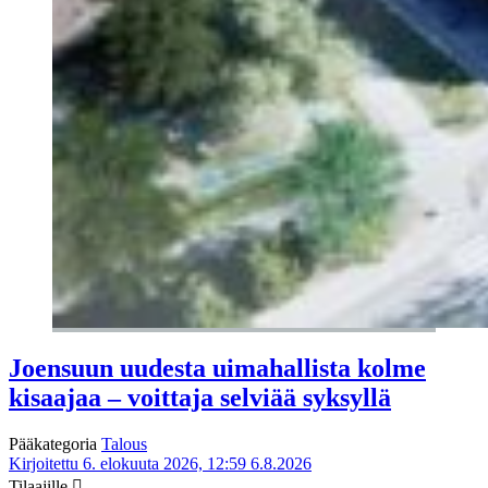
Joensuun uudesta uimahallista kolme
kisaajaa – voittaja selviää syksyllä
Pääkategoria
Talous
Kirjoitettu 6. elokuuta 2026, 12:59
6.8.2026
Tilaajille