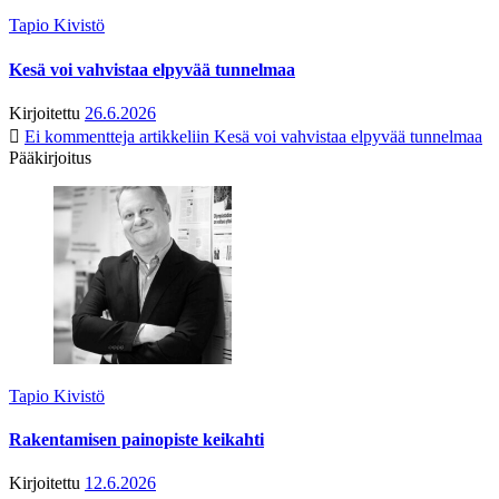
Tapio Kivistö
Kesä voi vahvistaa elpyvää tunnelmaa
Kirjoitettu
26.6.2026
Ei kommentteja
artikkeliin Kesä voi vahvistaa elpyvää tunnelmaa
Pääkirjoitus
Tapio Kivistö
Rakentamisen painopiste keikahti
Kirjoitettu
12.6.2026