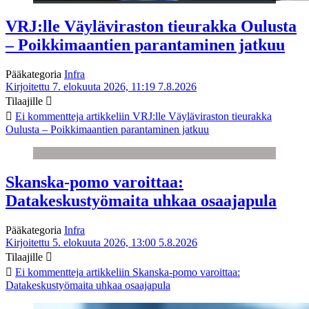
VRJ:lle Väyläviraston tieurakka Oulusta
– Poikkimaantien parantaminen jatkuu
Pääkategoria
Infra
Kirjoitettu 7. elokuuta 2026, 11:19
7.8.2026
Tilaajille
Ei kommentteja
artikkeliin VRJ:lle Väyläviraston tieurakka
Oulusta – Poikkimaantien parantaminen jatkuu
Skanska-pomo varoittaa:
Datakeskustyömaita uhkaa osaajapula
Pääkategoria
Infra
Kirjoitettu 5. elokuuta 2026, 13:00
5.8.2026
Tilaajille
Ei kommentteja
artikkeliin Skanska-pomo varoittaa:
Datakeskustyömaita uhkaa osaajapula