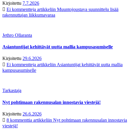
Kirjoitettu
7.7.2026
Ei kommentteja
artikkeliin Muuntojoustava suunnittelu lisää
rakennuttajan liikkumavaraa
Jethro Ollaranta
Asiantuntijat kehittävät uutta mallia kampusasumiselle
Kirjoitettu
29.6.2026
Ei kommentteja
artikkeliin Asiantuntijat kehittävät uutta mallia
kampusasumiselle
Tarkastaja
Nyt pohtimaan rakennusalan innostavia viestejä!
Kirjoitettu
26.6.2026
8 kommenttia
artikkeliin Nyt pohtimaan rakennusalan innostavia
viestejä!