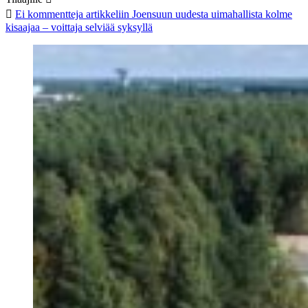
Ei kommentteja
artikkeliin Joensuun uudesta uimahallista kolme
kisaajaa – voittaja selviää syksyllä