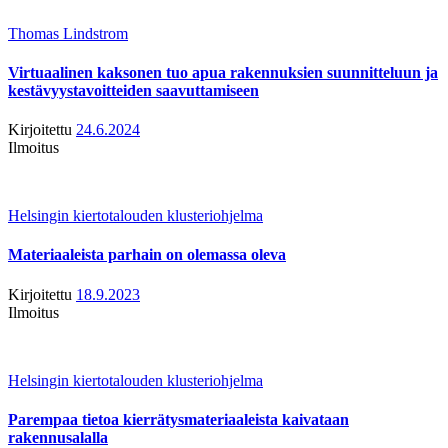
Thomas Lindstrom
Virtuaalinen kaksonen tuo apua rakennuksien suunnitteluun ja
kestävyystavoitteiden saavuttamiseen
Kirjoitettu
24.6.2024
Ilmoitus
Helsingin kiertotalouden klusteriohjelma
Materiaaleista parhain on olemassa oleva
Kirjoitettu
18.9.2023
Ilmoitus
Helsingin kiertotalouden klusteriohjelma
Parempaa tietoa kierrätysmateriaaleista kaivataan
rakennusalalla