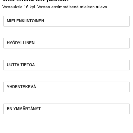
Vastauksia
16
kpl. Vastaa ensimmäisenä mieleen tuleva
MIELENKIINTOINEN
HYÖDYLLINEN
UUTTA TIETOA
YHDENTEKEVÄ
EN YMMÄRTÄNYT