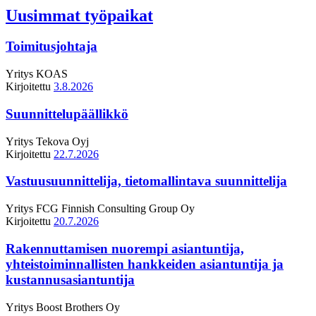
Uusimmat työpaikat
Toimitusjohtaja
Yritys
KOAS
Kirjoitettu
3.8.2026
Suunnittelupäällikkö
Yritys
Tekova Oyj
Kirjoitettu
22.7.2026
Vastuusuunnittelija, tietomallintava suunnittelija
Yritys
FCG Finnish Consulting Group Oy
Kirjoitettu
20.7.2026
Rakennuttamisen nuorempi asiantuntija,
yhteistoiminnallisten hankkeiden asiantuntija ja
kustannusasiantuntija
Yritys
Boost Brothers Oy