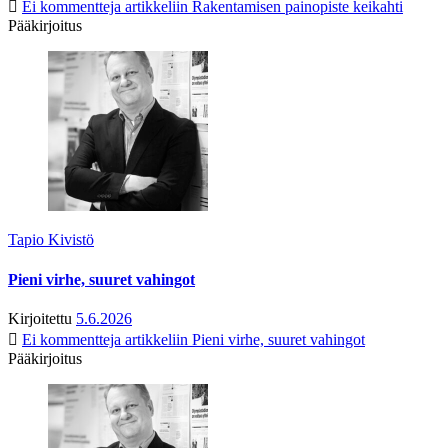
Ei kommentteja
artikkeliin Rakentamisen painopiste keikahti
Pääkirjoitus
Tapio Kivistö
Pieni virhe, suuret vahingot
Kirjoitettu
5.6.2026
Ei kommentteja
artikkeliin Pieni virhe, suuret vahingot
Pääkirjoitus