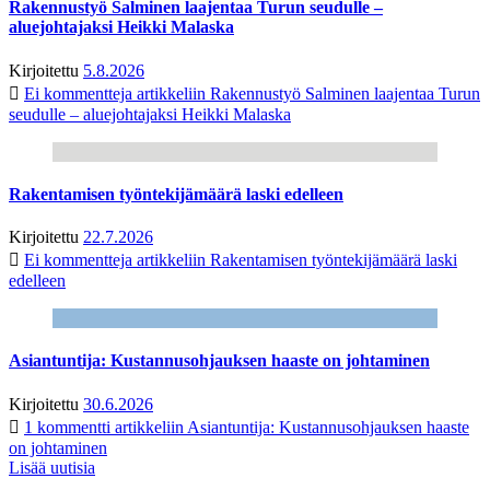
Rakennustyö Salminen laajentaa Turun seudulle –
aluejohtajaksi Heikki Malaska
Kirjoitettu
5.8.2026
Ei kommentteja
artikkeliin Rakennustyö Salminen laajentaa Turun
seudulle – aluejohtajaksi Heikki Malaska
Rakentamisen työntekijämäärä laski edelleen
Kirjoitettu
22.7.2026
Ei kommentteja
artikkeliin Rakentamisen työntekijämäärä laski
edelleen
Asiantuntija: Kustannusohjauksen haaste on johtaminen
Kirjoitettu
30.6.2026
1 kommentti
artikkeliin Asiantuntija: Kustannusohjauksen haaste
on johtaminen
Lisää uutisia