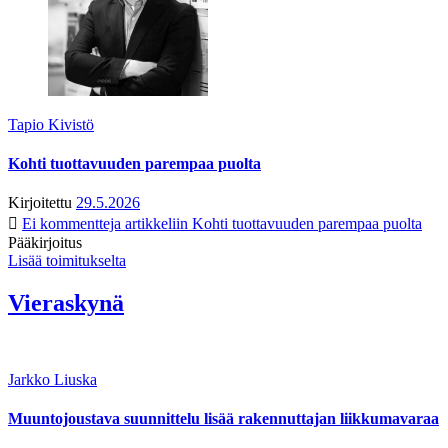
Tapio Kivistö
Kohti tuottavuuden parempaa puolta
Kirjoitettu
29.5.2026
Ei kommentteja
artikkeliin Kohti tuottavuuden parempaa puolta
Pääkirjoitus
Lisää toimitukselta
Vieraskynä
Jarkko Liuska
Muuntojoustava suunnittelu lisää rakennuttajan liikkumavaraa