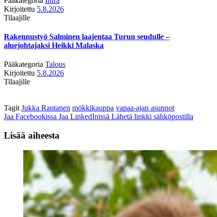
Pääkategoria
Infra
Kirjoitettu
5.8.2026
Tilaajille
Rakennustyö Salminen laajentaa Turun seudulle –
aluejohtajaksi Heikki Malaska
Pääkategoria
Talous
Kirjoitettu
5.8.2026
Tilaajille
Tagit
Jukka Rantanen
mökkikauppa
vapaa-ajan asunnot
Jaa Facebookissa
Jaa LinkedInissä
Lähetä linkki sähköpostilla
Lisää aiheesta