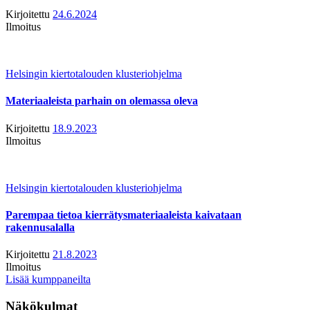
Kirjoitettu
24.6.2024
Ilmoitus
Helsingin kiertotalouden klusteriohjelma
Materiaaleista parhain on olemassa oleva
Kirjoitettu
18.9.2023
Ilmoitus
Helsingin kiertotalouden klusteriohjelma
Parempaa tietoa kierrätysmateriaaleista kaivataan
rakennusalalla
Kirjoitettu
21.8.2023
Ilmoitus
Lisää kumppaneilta
Näkökulmat