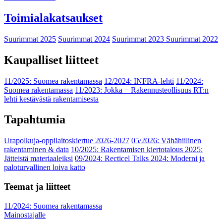
Toimialakatsaukset
Suurimmat 2025
Suurimmat 2024
Suurimmat 2023
Suurimmat 2022
Kaupalliset liitteet
11/2025: Suomea rakentamassa
12/2024: INFRA-lehti
11/2024:
Suomea rakentamassa
11/2023: Jokka − Rakennusteollisuus RT:n
lehti kestävästä rakentamisesta
Tapahtumia
Urapolkuja-oppilaitoskiertue 2026-2027
05/2026: Vähähiilinen
rakentaminen & data
10/2025: Rakentamisen kiertotalous 2025:
Jätteistä materiaaleiksi
09/2024: Recticel Talks 2024: Moderni ja
paloturvallinen loiva katto
Teemat ja liitteet
11/2024: Suomea rakentamassa
Mainostajalle