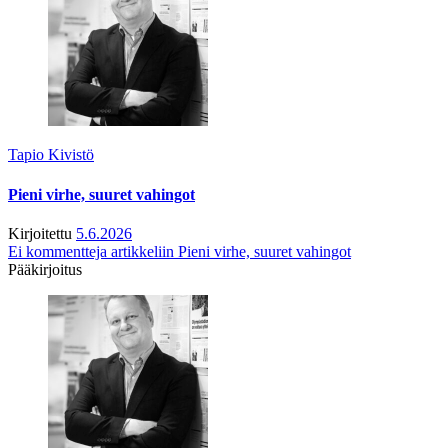
Tapio Kivistö
Pieni virhe, suuret vahingot
Kirjoitettu
5.6.2026
Ei kommentteja
artikkeliin Pieni virhe, suuret vahingot
Pääkirjoitus