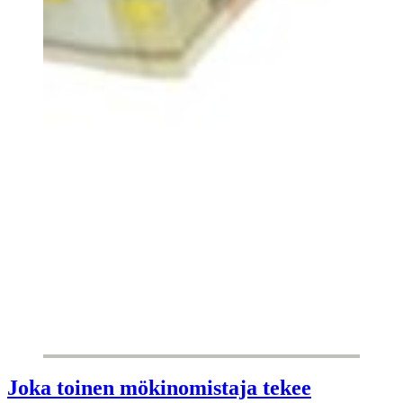
Joka toinen mökinomistaja tekee