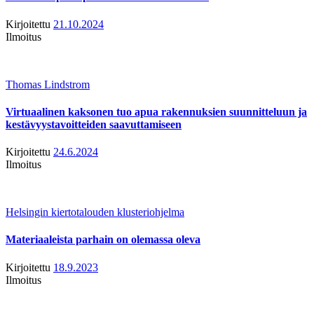
Kirjoitettu
21.10.2024
Ilmoitus
Thomas Lindstrom
Virtuaalinen kaksonen tuo apua rakennuksien suunnitteluun ja
kestävyystavoitteiden saavuttamiseen
Kirjoitettu
24.6.2024
Ilmoitus
Helsingin kiertotalouden klusteriohjelma
Materiaaleista parhain on olemassa oleva
Kirjoitettu
18.9.2023
Ilmoitus