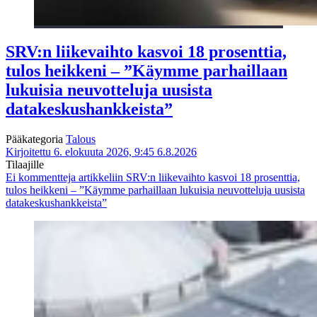
SRV:n liikevaihto kasvoi 18 prosenttia,
tulos heikkeni – ”Käymme parhaillaan
lukuisia neuvotteluja uusista
datakeskushankkeista”
Pääkategoria
Talous
Kirjoitettu 6. elokuuta 2026, 9:45
6.8.2026
Tilaajille
Ei kommentteja
artikkeliin SRV:n liikevaihto kasvoi 18 prosenttia,
tulos heikkeni – ”Käymme parhaillaan lukuisia neuvotteluja uusista
datakeskushankkeista”