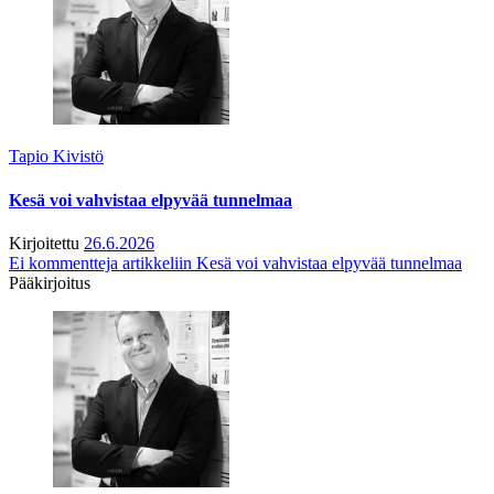
Tapio Kivistö
Kesä voi vahvistaa elpyvää tunnelmaa
Kirjoitettu
26.6.2026
Ei kommentteja
artikkeliin Kesä voi vahvistaa elpyvää tunnelmaa
Pääkirjoitus