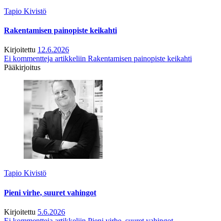
Tapio Kivistö
Rakentamisen painopiste keikahti
Kirjoitettu
12.6.2026
Ei kommentteja
artikkeliin Rakentamisen painopiste keikahti
Pääkirjoitus
Tapio Kivistö
Pieni virhe, suuret vahingot
Kirjoitettu
5.6.2026
Ei kommentteja
artikkeliin Pieni virhe, suuret vahingot