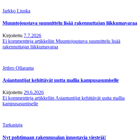
Jarkko Liuska
Muuntojoustava suunnittelu lisää rakennuttajan liikkumavaraa
Kirjoitettu
7.7.2026
Ei kommentteja
artikkeliin Muuntojoustava suunnittelu lisää
rakennuttajan liikkumavaraa
Jethro Ollaranta
Asiantuntijat kehittävät uutta mallia kampusasumiselle
Kirjoitettu
29.6.2026
Ei kommentteja
artikkeliin Asiantuntijat kehittävät uutta mallia
kampusasumiselle
Tarkastaja
Nyt pohtimaan rakennusalan innostavia viestejä!