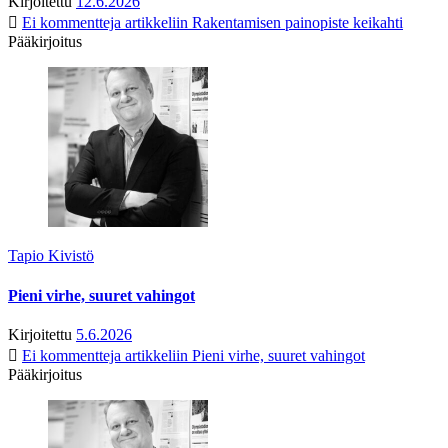
Kirjoitettu
12.6.2026
Ei kommentteja
artikkeliin Rakentamisen painopiste keikahti
Pääkirjoitus
Tapio Kivistö
Pieni virhe, suuret vahingot
Kirjoitettu
5.6.2026
Ei kommentteja
artikkeliin Pieni virhe, suuret vahingot
Pääkirjoitus