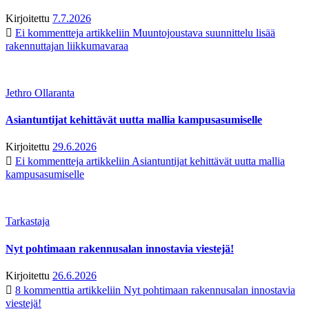
Kirjoitettu
7.7.2026
Ei kommentteja
artikkeliin Muuntojoustava suunnittelu lisää
rakennuttajan liikkumavaraa
Jethro Ollaranta
Asiantuntijat kehittävät uutta mallia kampusasumiselle
Kirjoitettu
29.6.2026
Ei kommentteja
artikkeliin Asiantuntijat kehittävät uutta mallia
kampusasumiselle
Tarkastaja
Nyt pohtimaan rakennusalan innostavia viestejä!
Kirjoitettu
26.6.2026
8 kommenttia
artikkeliin Nyt pohtimaan rakennusalan innostavia
viestejä!