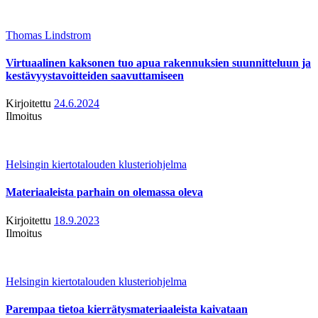
Thomas Lindstrom
Virtuaalinen kaksonen tuo apua rakennuksien suunnitteluun ja
kestävyystavoitteiden saavuttamiseen
Kirjoitettu
24.6.2024
Ilmoitus
Helsingin kiertotalouden klusteriohjelma
Materiaaleista parhain on olemassa oleva
Kirjoitettu
18.9.2023
Ilmoitus
Helsingin kiertotalouden klusteriohjelma
Parempaa tietoa kierrätysmateriaaleista kaivataan