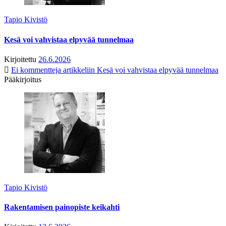
Tapio Kivistö
Kesä voi vahvistaa elpyvää tunnelmaa
Kirjoitettu
26.6.2026
Ei kommentteja
artikkeliin Kesä voi vahvistaa elpyvää tunnelmaa
Pääkirjoitus
Tapio Kivistö
Rakentamisen painopiste keikahti