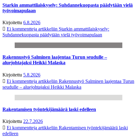
Starkin ammattilaiskysely: Suhdannekuopasta päädytään vielä
työvoimapulaan
Kirjoitettu
6.8.2026
Ei kommentteja
artikkeliin Starkin ammattilaiskysely:
Suhdannekuopasta päädytään vielä työvoimapulaan
Rakennustyö Salminen laajentaa Turun seudulle –
aluejohtajaksi Heikki Malaska
Kirjoitettu
5.8.2026
Ei kommentteja
artikkeliin Rakennustyö Salminen laajentaa Turun
seudulle – aluejohtajaksi Heikki Malaska
Rakentamisen työntekijämäärä laski edelleen
Kirjoitettu
22.7.2026
Ei kommentteja
artikkeliin Rakentamisen työntekijämäärä laski
edelleen