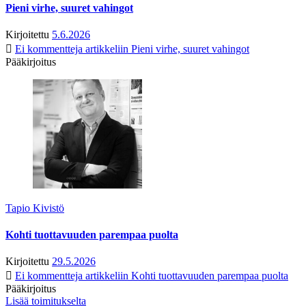
Pieni virhe, suuret vahingot
Kirjoitettu
5.6.2026
Ei kommentteja
artikkeliin Pieni virhe, suuret vahingot
Pääkirjoitus
Tapio Kivistö
Kohti tuottavuuden parempaa puolta
Kirjoitettu
29.5.2026
Ei kommentteja
artikkeliin Kohti tuottavuuden parempaa puolta
Pääkirjoitus
Lisää toimitukselta