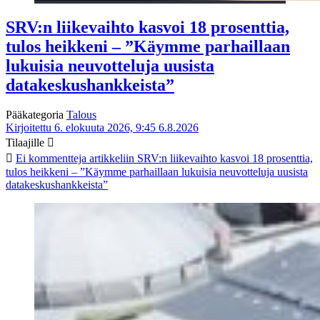
SRV:n liikevaihto kasvoi 18 prosenttia,
tulos heikkeni – ”Käymme parhaillaan
lukuisia neuvotteluja uusista
datakeskushankkeista”
Pääkategoria
Talous
Kirjoitettu 6. elokuuta 2026, 9:45
6.8.2026
Tilaajille
Ei kommentteja
artikkeliin SRV:n liikevaihto kasvoi 18 prosenttia,
tulos heikkeni – ”Käymme parhaillaan lukuisia neuvotteluja uusista
datakeskushankkeista”