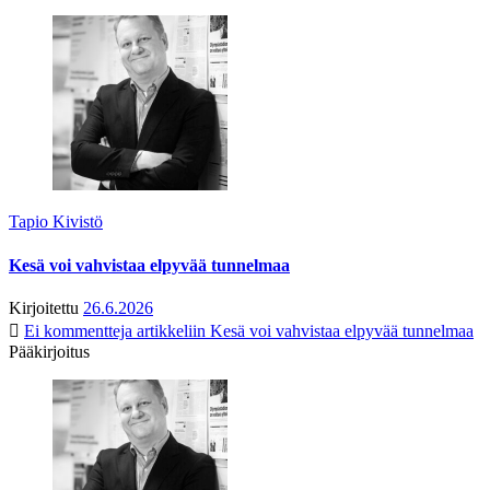
Tapio Kivistö
Kesä voi vahvistaa elpyvää tunnelmaa
Kirjoitettu
26.6.2026
Ei kommentteja
artikkeliin Kesä voi vahvistaa elpyvää tunnelmaa
Pääkirjoitus