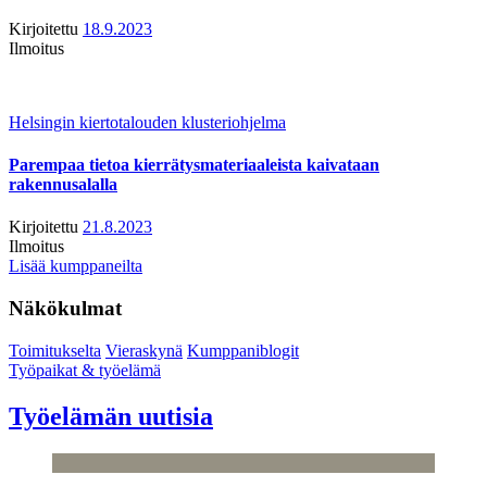
Kirjoitettu
18.9.2023
Ilmoitus
Helsingin kiertotalouden klusteriohjelma
Parempaa tietoa kierrätysmateriaaleista kaivataan
rakennusalalla
Kirjoitettu
21.8.2023
Ilmoitus
Lisää kumppaneilta
Näkökulmat
Toimitukselta
Vieraskynä
Kumppaniblogit
Työpaikat & työelämä
Työelämän uutisia