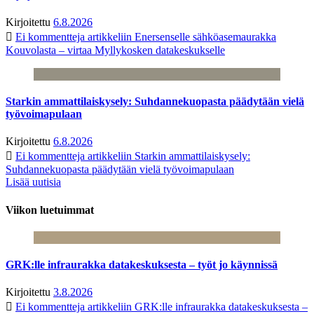
Kirjoitettu
6.8.2026
Ei kommentteja
artikkeliin Enersenselle sähköasemaurakka
Kouvolasta – virtaa Myllykosken datakeskukselle
Starkin ammattilaiskysely: Suhdannekuopasta päädytään vielä
työvoimapulaan
Kirjoitettu
6.8.2026
Ei kommentteja
artikkeliin Starkin ammattilaiskysely:
Suhdannekuopasta päädytään vielä työvoimapulaan
Lisää uutisia
Viikon luetuimmat
GRK:lle infraurakka datakeskuksesta – työt jo käynnissä
Kirjoitettu
3.8.2026
Ei kommentteja
artikkeliin GRK:lle infraurakka datakeskuksesta –