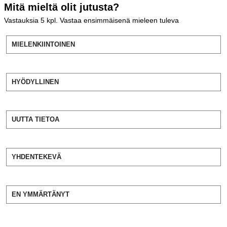
Mitä mieltä olit jutusta?
Vastauksia
5
kpl. Vastaa ensimmäisenä mieleen tuleva
MIELENKIINTOINEN
HYÖDYLLINEN
UUTTA TIETOA
YHDENTEKEVÄ
EN YMMÄRTÄNYT