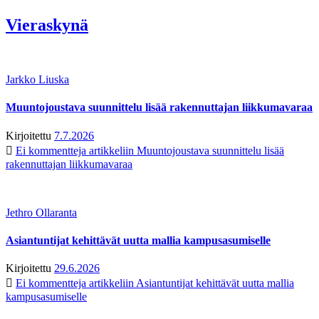
Vieraskynä
Jarkko Liuska
Muuntojoustava suunnittelu lisää rakennuttajan liikkumavaraa
Kirjoitettu
7.7.2026
Ei kommentteja
artikkeliin Muuntojoustava suunnittelu lisää
rakennuttajan liikkumavaraa
Jethro Ollaranta
Asiantuntijat kehittävät uutta mallia kampusasumiselle
Kirjoitettu
29.6.2026
Ei kommentteja
artikkeliin Asiantuntijat kehittävät uutta mallia
kampusasumiselle