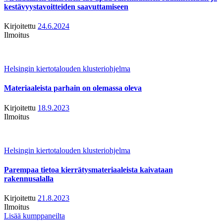
kestävyystavoitteiden saavuttamiseen
Kirjoitettu
24.6.2024
Ilmoitus
Helsingin kiertotalouden klusteriohjelma
Materiaaleista parhain on olemassa oleva
Kirjoitettu
18.9.2023
Ilmoitus
Helsingin kiertotalouden klusteriohjelma
Parempaa tietoa kierrätysmateriaaleista kaivataan
rakennusalalla
Kirjoitettu
21.8.2023
Ilmoitus
Lisää kumppaneilta