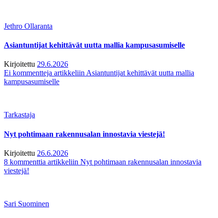
Jethro Ollaranta
Asiantuntijat kehittävät uutta mallia kampusasumiselle
Kirjoitettu
29.6.2026
Ei kommentteja
artikkeliin Asiantuntijat kehittävät uutta mallia
kampusasumiselle
Tarkastaja
Nyt pohtimaan rakennusalan innostavia viestejä!
Kirjoitettu
26.6.2026
8 kommenttia
artikkeliin Nyt pohtimaan rakennusalan innostavia
viestejä!
Sari Suominen