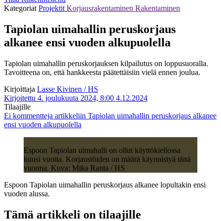
Kategoriat
Projektit
Korjausrakentaminen
Rakentaminen
Tapiolan uimahallin peruskorjaus
alkanee ensi vuoden alkupuolella
Tapiolan uimahallin peruskorjauksen kilpailutus on loppusuoralla.
Tavoitteena on, että hankkeesta päätettäisiin vielä ennen joulua.
Kirjoittaja
Lasse Kivinen / HS
Kirjoitettu 4. joulukuuta 2024, 8:00
4.12.2024
Tilaajille
Ei kommentteja
artikkeliin Tapiolan uimahallin peruskorjaus alkanee
ensi vuoden alkupuolella
Espoon Tapiolan uimahalli on ollut käyttökiellossa
kuusi vuotta. Korjaustöiden on määrä käynnistyä tänä
vuonna. Kuva: Mika Ranta / HS
Espoon Tapiolan uimahallin peruskorjaus alkanee lopultakin ensi
vuoden alussa.
Tämä artikkeli on tilaajille