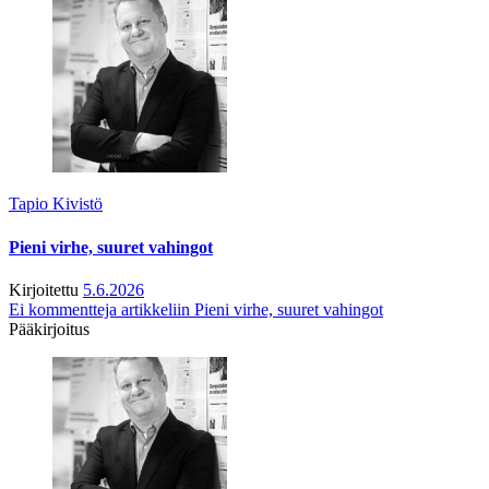
Tapio Kivistö
Pieni virhe, suuret vahingot
Kirjoitettu
5.6.2026
Ei kommentteja
artikkeliin Pieni virhe, suuret vahingot
Pääkirjoitus