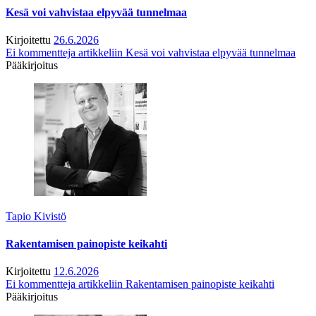
Kesä voi vahvistaa elpyvää tunnelmaa
Kirjoitettu
26.6.2026
Ei kommentteja
artikkeliin Kesä voi vahvistaa elpyvää tunnelmaa
Pääkirjoitus
Tapio Kivistö
Rakentamisen painopiste keikahti
Kirjoitettu
12.6.2026
Ei kommentteja
artikkeliin Rakentamisen painopiste keikahti
Pääkirjoitus