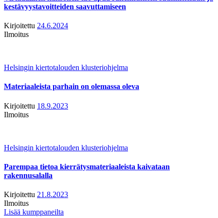
kestävyystavoitteiden saavuttamiseen
Kirjoitettu
24.6.2024
Ilmoitus
Helsingin kiertotalouden klusteriohjelma
Materiaaleista parhain on olemassa oleva
Kirjoitettu
18.9.2023
Ilmoitus
Helsingin kiertotalouden klusteriohjelma
Parempaa tietoa kierrätysmateriaaleista kaivataan
rakennusalalla
Kirjoitettu
21.8.2023
Ilmoitus
Lisää kumppaneilta