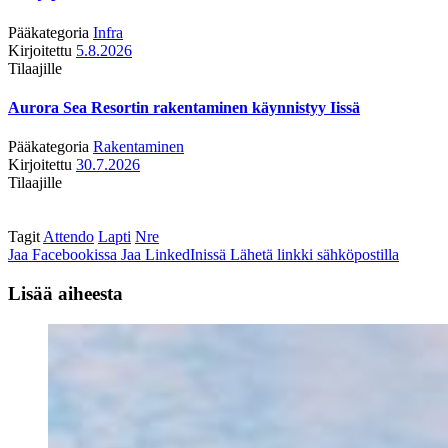
Pääkategoria
Infra
Kirjoitettu
5.8.2026
Tilaajille
Aurora Sea Resortin rakentaminen käynnistyy Iissä
Pääkategoria
Rakentaminen
Kirjoitettu
30.7.2026
Tilaajille
Tagit
Attendo
Lapti
Nre
Jaa Facebookissa
Jaa LinkedInissä
Lähetä linkki sähköpostilla
Lisää aiheesta