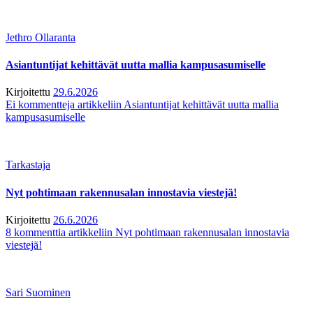
Jethro Ollaranta
Asiantuntijat kehittävät uutta mallia kampusasumiselle
Kirjoitettu
29.6.2026
Ei kommentteja
artikkeliin Asiantuntijat kehittävät uutta mallia
kampusasumiselle
Tarkastaja
Nyt pohtimaan rakennusalan innostavia viestejä!
Kirjoitettu
26.6.2026
8 kommenttia
artikkeliin Nyt pohtimaan rakennusalan innostavia
viestejä!
Sari Suominen