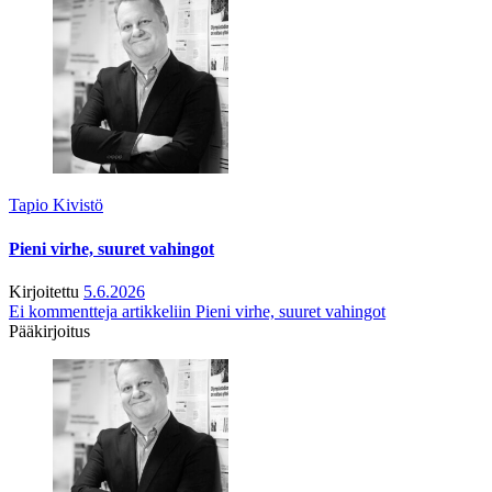
Tapio Kivistö
Pieni virhe, suuret vahingot
Kirjoitettu
5.6.2026
Ei kommentteja
artikkeliin Pieni virhe, suuret vahingot
Pääkirjoitus