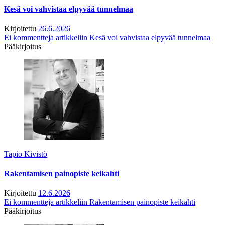
Kesä voi vahvistaa elpyvää tunnelmaa
Kirjoitettu
26.6.2026
Ei kommentteja
artikkeliin Kesä voi vahvistaa elpyvää tunnelmaa
Pääkirjoitus
Tapio Kivistö
Rakentamisen painopiste keikahti
Kirjoitettu
12.6.2026
Ei kommentteja
artikkeliin Rakentamisen painopiste keikahti
Pääkirjoitus