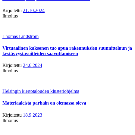
Kirjoitettu
21.10.2024
Ilmoitus
Thomas Lindstrom
Virtuaalinen kaksonen tuo apua rakennuksien suunnitteluun ja
kestävyystavoitteiden saavuttamiseen
Kirjoitettu
24.6.2024
Ilmoitus
Helsingin kiertotalouden klusteriohjelma
Materiaaleista parhain on olemassa oleva
Kirjoitettu
18.9.2023
Ilmoitus