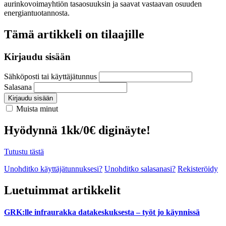
aurinkovoimayhtiön tasaosuuksin ja saavat vastaavan osuuden
energiantuotannosta.
Tämä artikkeli on tilaajille
Kirjaudu sisään
Sähköposti tai käyttäjätunnus
Salasana
Kirjaudu sisään
Muista minut
Hyödynnä 1kk/0€ diginäyte!
Tutustu tästä
Unohditko käyttäjätunnuksesi?
Unohditko salasanasi?
Rekisteröidy
Luetuimmat artikkelit
GRK:lle infraurakka datakeskuksesta – työt jo käynnissä