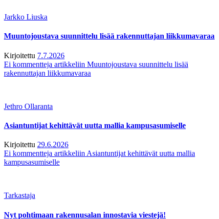
Jarkko Liuska
Muuntojoustava suunnittelu lisää rakennuttajan liikkumavaraa
Kirjoitettu
7.7.2026
Ei kommentteja
artikkeliin Muuntojoustava suunnittelu lisää
rakennuttajan liikkumavaraa
Jethro Ollaranta
Asiantuntijat kehittävät uutta mallia kampusasumiselle
Kirjoitettu
29.6.2026
Ei kommentteja
artikkeliin Asiantuntijat kehittävät uutta mallia
kampusasumiselle
Tarkastaja
Nyt pohtimaan rakennusalan innostavia viestejä!