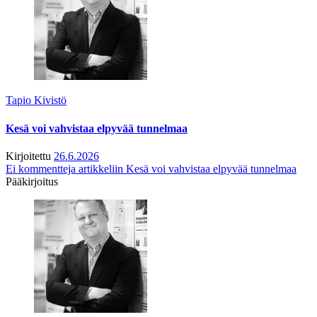
Tapio Kivistö
Kesä voi vahvistaa elpyvää tunnelmaa
Kirjoitettu
26.6.2026
Ei kommentteja
artikkeliin Kesä voi vahvistaa elpyvää tunnelmaa
Pääkirjoitus