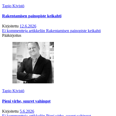
Tapio Kivistö
Rakentamisen painopiste keikahti
Kirjoitettu
12.6.2026
Ei kommentteja
artikkeliin Rakentamisen painopiste keikahti
Pääkirjoitus
Tapio Kivistö
Pieni virhe, suuret vahingot
Kirjoitettu
5.6.2026
Ei kommentteja
artikkeliin Pieni virhe, suuret vahingot