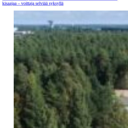
kisaajaa – voittaja selviää syksyllä