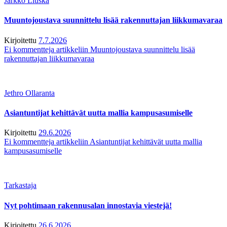
Jarkko Liuska
Muuntojoustava suunnittelu lisää rakennuttajan liikkumavaraa
Kirjoitettu
7.7.2026
Ei kommentteja
artikkeliin Muuntojoustava suunnittelu lisää
rakennuttajan liikkumavaraa
Jethro Ollaranta
Asiantuntijat kehittävät uutta mallia kampusasumiselle
Kirjoitettu
29.6.2026
Ei kommentteja
artikkeliin Asiantuntijat kehittävät uutta mallia
kampusasumiselle
Tarkastaja
Nyt pohtimaan rakennusalan innostavia viestejä!
Kirjoitettu
26.6.2026