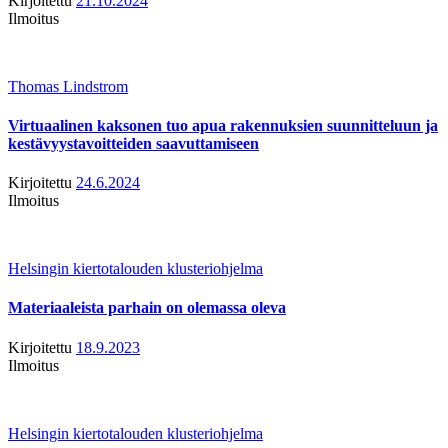
Kirjoitettu
21.10.2024
Ilmoitus
Thomas Lindstrom
Virtuaalinen kaksonen tuo apua rakennuksien suunnitteluun ja
kestävyystavoitteiden saavuttamiseen
Kirjoitettu
24.6.2024
Ilmoitus
Helsingin kiertotalouden klusteriohjelma
Materiaaleista parhain on olemassa oleva
Kirjoitettu
18.9.2023
Ilmoitus
Helsingin kiertotalouden klusteriohjelma