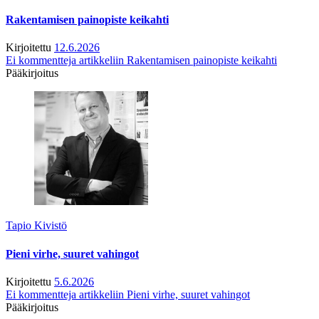
Rakentamisen painopiste keikahti
Kirjoitettu
12.6.2026
Ei kommentteja
artikkeliin Rakentamisen painopiste keikahti
Pääkirjoitus
Tapio Kivistö
Pieni virhe, suuret vahingot
Kirjoitettu
5.6.2026
Ei kommentteja
artikkeliin Pieni virhe, suuret vahingot
Pääkirjoitus