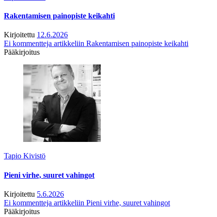
Rakentamisen painopiste keikahti
Kirjoitettu
12.6.2026
Ei kommentteja
artikkeliin Rakentamisen painopiste keikahti
Pääkirjoitus
Tapio Kivistö
Pieni virhe, suuret vahingot
Kirjoitettu
5.6.2026
Ei kommentteja
artikkeliin Pieni virhe, suuret vahingot
Pääkirjoitus