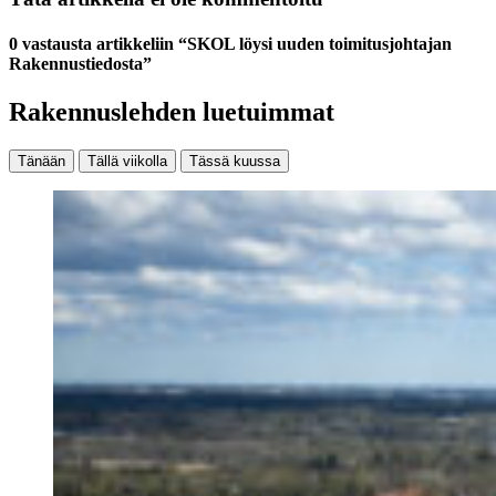
0 vastausta artikkeliin “SKOL löysi uuden toimitusjohtajan
Rakennustiedosta”
Rakennuslehden luetuimmat
Tänään
Tällä viikolla
Tässä kuussa