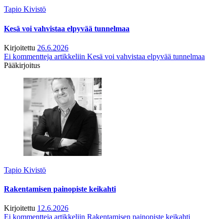
Tapio Kivistö
Kesä voi vahvistaa elpyvää tunnelmaa
Kirjoitettu
26.6.2026
Ei kommentteja
artikkeliin Kesä voi vahvistaa elpyvää tunnelmaa
Pääkirjoitus
Tapio Kivistö
Rakentamisen painopiste keikahti
Kirjoitettu
12.6.2026
Ei kommentteja
artikkeliin Rakentamisen painopiste keikahti