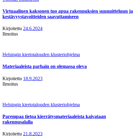
Virtuaalinen kaksonen tuo apua rakennuksien suunnitteluun ja
kestävyystavoitteiden saavuttamiseen
Kirjoitettu
24.6.2024
Ilmoitus
Helsingin kiertotalouden klusteriohjelma
Materiaaleista parhain on olemassa oleva
Kirjoitettu
18.9.2023
Ilmoitus
Helsingin kiertotalouden klusteriohjelma
Parempaa tietoa kierrätysmateriaaleista kaivataan
rakennusalalla
Kirjoitettu
21.8.2023