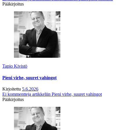
Pääkirjoitus
Tapio Kivistö
Pieni virhe, suuret vahingot
Kirjoitettu
5.6.2026
Ei kommentteja
artikkeliin Pieni virhe, suuret vahingot
Pääkirjoitus