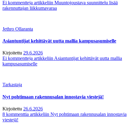
Ei kommentteja
artikkeliin Muuntojoustava suunnittelu lisää
rakennuttajan liikkumavaraa
Jethro Ollaranta
Asiantuntijat kehittävät uutta mallia kampusasumiselle
Kirjoitettu
29.6.2026
Ei kommentteja
artikkeliin Asiantuntijat kehittävät uutta mallia
kampusasumiselle
Tarkastaja
Nyt pohtimaan rakennusalan innostavia viestejä!
Kirjoitettu
26.6.2026
8 kommenttia
artikkeliin Nyt pohtimaan rakennusalan innostavia
viestejä!