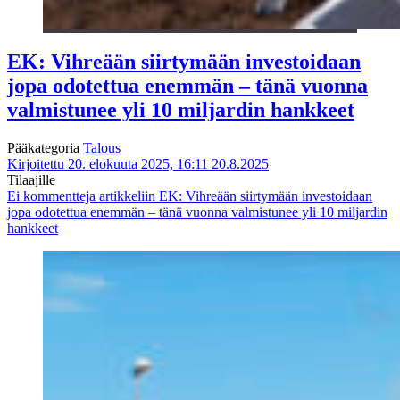
EK: Vihreään siirtymään investoidaan
jopa odotettua enemmän – tänä vuonna
valmistunee yli 10 miljardin hankkeet
Pääkategoria
Talous
Kirjoitettu 20. elokuuta 2025, 16:11
20.8.2025
Tilaajille
Ei kommentteja
artikkeliin EK: Vihreään siirtymään investoidaan
jopa odotettua enemmän – tänä vuonna valmistunee yli 10 miljardin
hankkeet