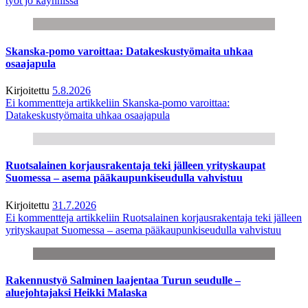
työt jo käynnissä
Skanska-pomo varoittaa: Datakeskustyömaita uhkaa
osaajapula
Kirjoitettu
5.8.2026
Ei kommentteja
artikkeliin Skanska-pomo varoittaa:
Datakeskustyömaita uhkaa osaajapula
Ruotsalainen korjausrakentaja teki jälleen yrityskaupat
Suomessa – asema pääkaupunkiseudulla vahvistuu
Kirjoitettu
31.7.2026
Ei kommentteja
artikkeliin Ruotsalainen korjausrakentaja teki jälleen
yrityskaupat Suomessa – asema pääkaupunkiseudulla vahvistuu
Rakennustyö Salminen laajentaa Turun seudulle –
aluejohtajaksi Heikki Malaska