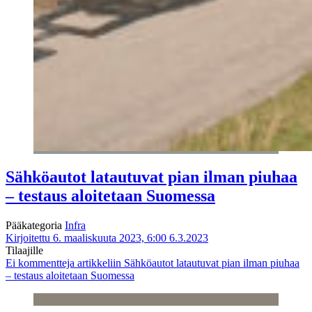
Sähköautot latautuvat pian ilman piuhaa
– testaus aloitetaan Suomessa
Pääkategoria
Infra
Kirjoitettu 6. maaliskuuta 2023, 6:00
6.3.2023
Tilaajille
Ei kommentteja
artikkeliin Sähköautot latautuvat pian ilman piuhaa
– testaus aloitetaan Suomessa