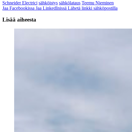
Schneider Electrici
sähköistys
sähkölataus
Teemu Nieminen
Jaa Facebookissa
Jaa LinkedInissä
Lähetä linkki sähköpostilla
Lisää aiheesta