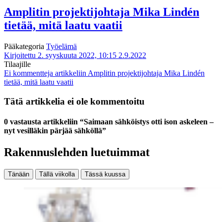
Amplitin projektijohtaja Mika Lindén
tietää, mitä laatu vaatii
Pääkategoria
Työelämä
Kirjoitettu 2. syyskuuta 2022, 10:15
2.9.2022
Tilaajille
Ei kommentteja
artikkeliin Amplitin projektijohtaja Mika Lindén
tietää, mitä laatu vaatii
Tätä artikkelia ei ole kommentoitu
0 vastausta artikkeliin “Saimaan sähköistys otti ison askeleen –
nyt vesilläkin pärjää sähköllä”
Rakennuslehden luetuimmat
Tänään
Tällä viikolla
Tässä kuussa