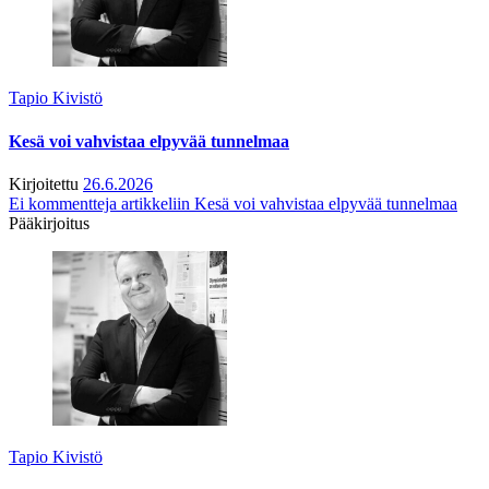
Tapio Kivistö
Kesä voi vahvistaa elpyvää tunnelmaa
Kirjoitettu
26.6.2026
Ei kommentteja
artikkeliin Kesä voi vahvistaa elpyvää tunnelmaa
Pääkirjoitus
Tapio Kivistö