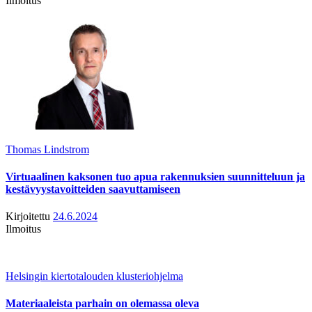
Ilmoitus
Thomas Lindstrom
Virtuaalinen kaksonen tuo apua rakennuksien suunnitteluun ja
kestävyystavoitteiden saavuttamiseen
Kirjoitettu
24.6.2024
Ilmoitus
Helsingin kiertotalouden klusteriohjelma
Materiaaleista parhain on olemassa oleva