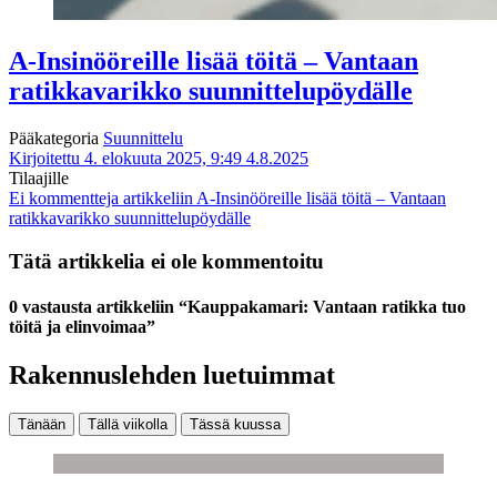
A-Insinööreille lisää töitä – Vantaan
ratikkavarikko suunnittelupöydälle
Pääkategoria
Suunnittelu
Kirjoitettu 4. elokuuta 2025, 9:49
4.8.2025
Tilaajille
Ei kommentteja
artikkeliin A-Insinööreille lisää töitä – Vantaan
ratikkavarikko suunnittelupöydälle
Tätä artikkelia ei ole kommentoitu
0 vastausta artikkeliin “Kauppakamari: Vantaan ratikka tuo
töitä ja elinvoimaa”
Rakennuslehden luetuimmat
Tänään
Tällä viikolla
Tässä kuussa