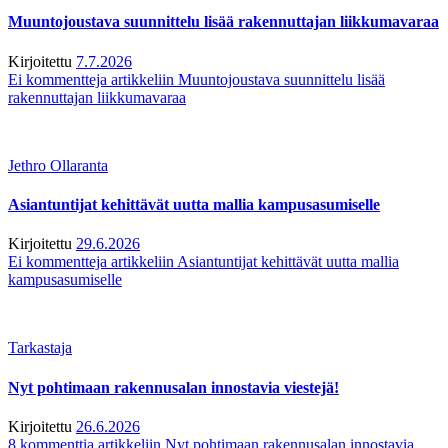
Muuntojoustava suunnittelu lisää rakennuttajan liikkumavaraa
Kirjoitettu
7.7.2026
Ei kommentteja
artikkeliin Muuntojoustava suunnittelu lisää
rakennuttajan liikkumavaraa
Jethro Ollaranta
Asiantuntijat kehittävät uutta mallia kampusasumiselle
Kirjoitettu
29.6.2026
Ei kommentteja
artikkeliin Asiantuntijat kehittävät uutta mallia
kampusasumiselle
Tarkastaja
Nyt pohtimaan rakennusalan innostavia viestejä!
Kirjoitettu
26.6.2026
8 kommenttia
artikkeliin Nyt pohtimaan rakennusalan innostavia