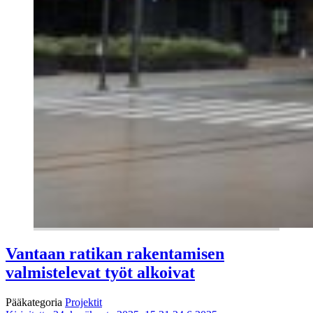
Vantaan ratikan rakentamisen
valmistelevat työt alkoivat
Pääkategoria
Projektit