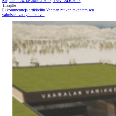
Kirjoitettu 24. kesäkuuta 2025, 15:31
24.6.2025
Tilaajille
Ei kommentteja
artikkeliin Vantaan ratikan rakentamisen
valmistelevat työt alkoivat