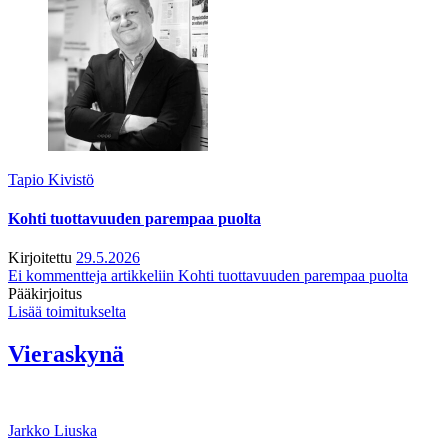
Tapio Kivistö
Kohti tuottavuuden parempaa puolta
Kirjoitettu
29.5.2026
Ei kommentteja
artikkeliin Kohti tuottavuuden parempaa puolta
Pääkirjoitus
Lisää toimitukselta
Vieraskynä
Jarkko Liuska