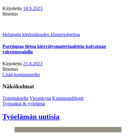
Kirjoitettu
18.9.2023
Ilmoitus
Helsingin kiertotalouden klusteriohjelma
Parempaa tietoa kierrätysmateriaaleista kaivataan
rakennusalalla
Kirjoitettu
21.8.2023
Ilmoitus
Lisää kumppaneilta
Näkökulmat
Toimitukselta
Vieraskynä
Kumppaniblogit
Työpaikat & työelämä
Työelämän uutisia