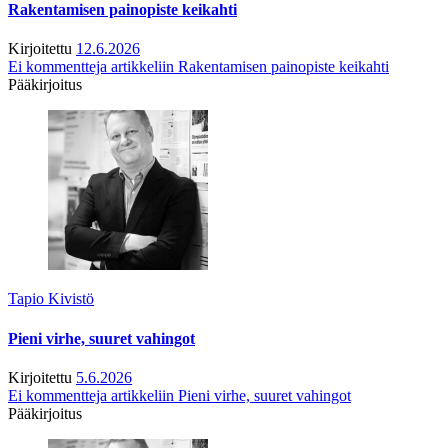
Rakentamisen painopiste keikahti
Kirjoitettu
12.6.2026
Ei kommentteja
artikkeliin Rakentamisen painopiste keikahti
Pääkirjoitus
Tapio Kivistö
Pieni virhe, suuret vahingot
Kirjoitettu
5.6.2026
Ei kommentteja
artikkeliin Pieni virhe, suuret vahingot
Pääkirjoitus