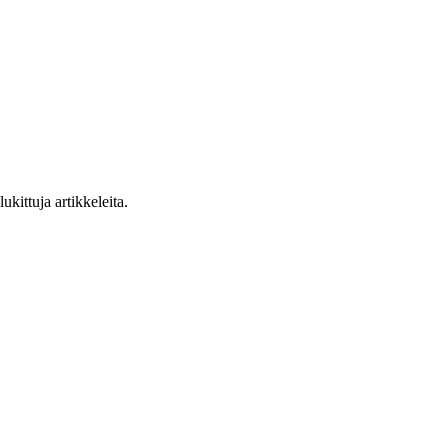
ukittuja artikkeleita.