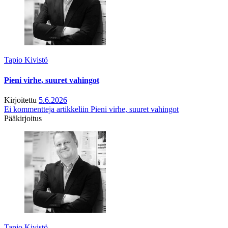
Tapio Kivistö
Pieni virhe, suuret vahingot
Kirjoitettu
5.6.2026
Ei kommentteja
artikkeliin Pieni virhe, suuret vahingot
Pääkirjoitus
Tapio Kivistö