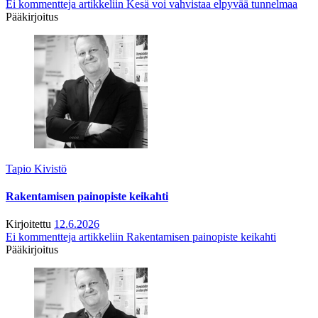
Ei kommentteja
artikkeliin Kesä voi vahvistaa elpyvää tunnelmaa
Pääkirjoitus
Tapio Kivistö
Rakentamisen painopiste keikahti
Kirjoitettu
12.6.2026
Ei kommentteja
artikkeliin Rakentamisen painopiste keikahti
Pääkirjoitus