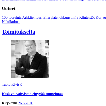
Uutiset
100 tuoreinta
Arkkitehtuuri
Energiatehokkuus
Infra
Kiinteistöt
Korjau
Näkökulmat
Toimitukselta
Tapio Kivistö
Kesä voi vahvistaa elpyvää tunnelmaa
Kirjoitettu
26.6.2026