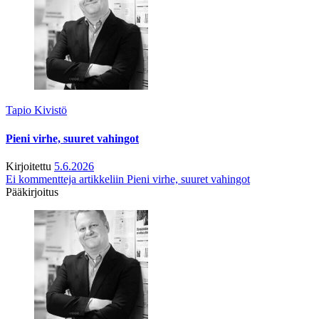
Tapio Kivistö
Pieni virhe, suuret vahingot
Kirjoitettu
5.6.2026
Ei kommentteja
artikkeliin Pieni virhe, suuret vahingot
Pääkirjoitus