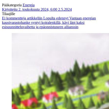
Pääkategoria
Energia
Kirjoitettu 2. toukokuuta 2024, 6:00
2.5.2024
Tilaajille
Ei kommentteja
artikkeliin Lopulta edennyt Vantaan energian
kausivarastohanke syntyi koiralenkillä, kävi läpi kaksi
esisuunnitteluvaihetta ja epäonnistuneen allianssin