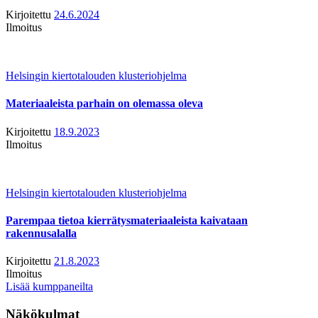
Kirjoitettu
24.6.2024
Ilmoitus
Helsingin kiertotalouden klusteriohjelma
Materiaaleista parhain on olemassa oleva
Kirjoitettu
18.9.2023
Ilmoitus
Helsingin kiertotalouden klusteriohjelma
Parempaa tietoa kierrätysmateriaaleista kaivataan
rakennusalalla
Kirjoitettu
21.8.2023
Ilmoitus
Lisää kumppaneilta
Näkökulmat