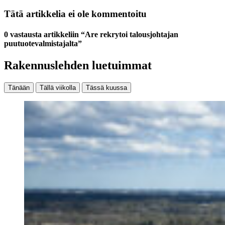
Tätä artikkelia ei ole kommentoitu
0 vastausta artikkeliin “Are rekrytoi talousjohtajan
puutuotevalmistajalta”
Rakennuslehden luetuimmat
Tänään
Tällä viikolla
Tässä kuussa