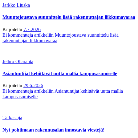
Jarkko Liuska
Muuntojoustava suunnittelu lisää rakennuttajan liikkumavaraa
Kirjoitettu
7.7.2026
Ei kommentteja
artikkeliin Muuntojoustava suunnittelu lisää
rakennuttajan liikkumavaraa
Jethro Ollaranta
Asiantuntijat kehittävät uutta mallia kampusasumiselle
Kirjoitettu
29.6.2026
Ei kommentteja
artikkeliin Asiantuntijat kehittävät uutta mallia
kampusasumiselle
Tarkastaja
Nyt pohtimaan rakennusalan innostavia viestejä!