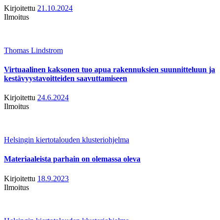
Kirjoitettu
21.10.2024
Ilmoitus
Thomas Lindstrom
Virtuaalinen kaksonen tuo apua rakennuksien suunnitteluun ja
kestävyystavoitteiden saavuttamiseen
Kirjoitettu
24.6.2024
Ilmoitus
Helsingin kiertotalouden klusteriohjelma
Materiaaleista parhain on olemassa oleva
Kirjoitettu
18.9.2023
Ilmoitus