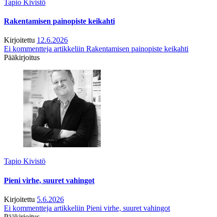
Tapio Kivistö
Rakentamisen painopiste keikahti
Kirjoitettu
12.6.2026
Ei kommentteja
artikkeliin Rakentamisen painopiste keikahti
Pääkirjoitus
Tapio Kivistö
Pieni virhe, suuret vahingot
Kirjoitettu
5.6.2026
Ei kommentteja
artikkeliin Pieni virhe, suuret vahingot
Pääkirjoitus