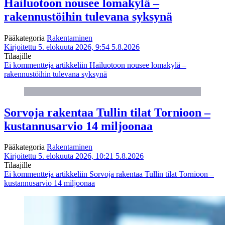
Hailuotoon nousee lomakylä –
rakennustöihin tulevana syksynä
Pääkategoria
Rakentaminen
Kirjoitettu 5. elokuuta 2026, 9:54
5.8.2026
Tilaajille
Ei kommentteja
artikkeliin Hailuotoon nousee lomakylä –
rakennustöihin tulevana syksynä
Sorvoja rakentaa Tullin tilat Tornioon –
kustannusarvio 14 miljoonaa
Pääkategoria
Rakentaminen
Kirjoitettu 5. elokuuta 2026, 10:21
5.8.2026
Tilaajille
Ei kommentteja
artikkeliin Sorvoja rakentaa Tullin tilat Tornioon –
kustannusarvio 14 miljoonaa