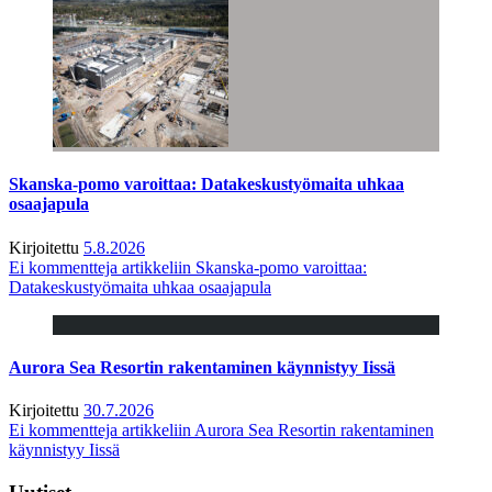
Skanska-pomo varoittaa: Datakeskustyömaita uhkaa
osaajapula
Kirjoitettu
5.8.2026
Ei kommentteja
artikkeliin Skanska-pomo varoittaa:
Datakeskustyömaita uhkaa osaajapula
Aurora Sea Resortin rakentaminen käynnistyy Iissä
Kirjoitettu
30.7.2026
Ei kommentteja
artikkeliin Aurora Sea Resortin rakentaminen
käynnistyy Iissä