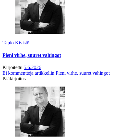
Tapio Kivistö
Pieni virhe, suuret vahingot
Kirjoitettu
5.6.2026
Ei kommentteja
artikkeliin Pieni virhe, suuret vahingot
Pääkirjoitus