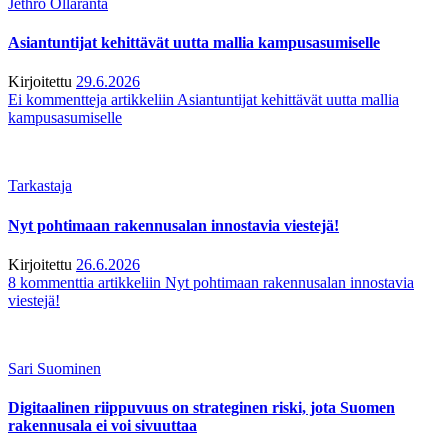
Jethro Ollaranta
Asiantuntijat kehittävät uutta mallia kampusasumiselle
Kirjoitettu
29.6.2026
Ei kommentteja
artikkeliin Asiantuntijat kehittävät uutta mallia
kampusasumiselle
Tarkastaja
Nyt pohtimaan rakennusalan innostavia viestejä!
Kirjoitettu
26.6.2026
8 kommenttia
artikkeliin Nyt pohtimaan rakennusalan innostavia
viestejä!
Sari Suominen
Digitaalinen riippuvuus on strateginen riski, jota Suomen
rakennusala ei voi sivuuttaa