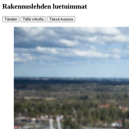
Rakennuslehden luetuimmat
Tänään
Tällä viikolla
Tässä kuussa