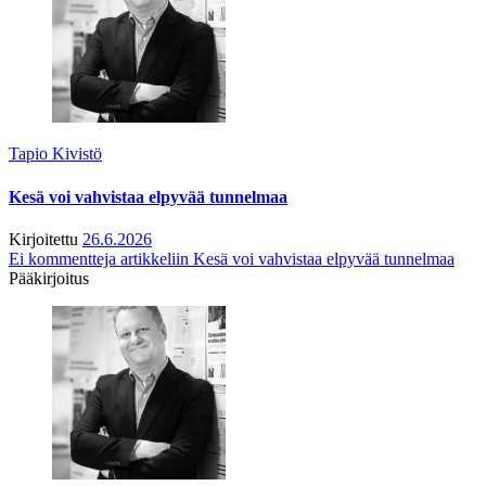
Tapio Kivistö
Kesä voi vahvistaa elpyvää tunnelmaa
Kirjoitettu
26.6.2026
Ei kommentteja
artikkeliin Kesä voi vahvistaa elpyvää tunnelmaa
Pääkirjoitus