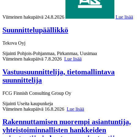
Viimeinen hakupäivä 24.8.2026
Lue lisää
Suunnittelupäällikkö
Tekova Oyj
Sijainti
Pohjois-Pohjanmaa, Pirkanmaa, Uusimaa
Viimeinen hakupäivä 7.8.2026
Lue lisää
Vastuusuunnittelija, tietomallintava
suunnittelija
FCG Finnish Consulting Group Oy
Sijainti
Useita kaupunkeja
Viimeinen hakupäivä 16.8.2026
Lue lisää
Rakennuttamisen nuorempi asiantuntija,
yhteistoiminnallisten hankkeiden