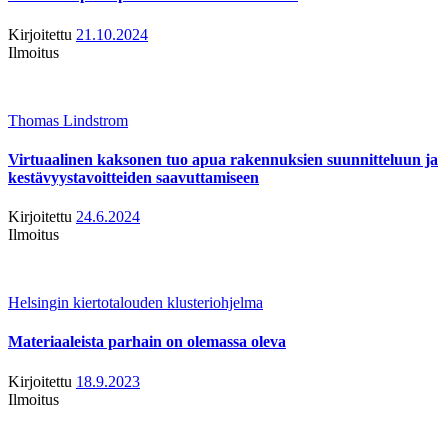
Kirjoitettu
21.10.2024
Ilmoitus
Thomas Lindstrom
Virtuaalinen kaksonen tuo apua rakennuksien suunnitteluun ja
kestävyystavoitteiden saavuttamiseen
Kirjoitettu
24.6.2024
Ilmoitus
Helsingin kiertotalouden klusteriohjelma
Materiaaleista parhain on olemassa oleva
Kirjoitettu
18.9.2023
Ilmoitus