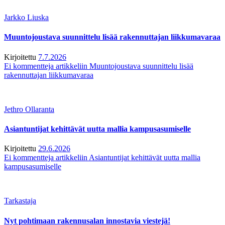
Jarkko Liuska
Muuntojoustava suunnittelu lisää rakennuttajan liikkumavaraa
Kirjoitettu
7.7.2026
Ei kommentteja
artikkeliin Muuntojoustava suunnittelu lisää
rakennuttajan liikkumavaraa
Jethro Ollaranta
Asiantuntijat kehittävät uutta mallia kampusasumiselle
Kirjoitettu
29.6.2026
Ei kommentteja
artikkeliin Asiantuntijat kehittävät uutta mallia
kampusasumiselle
Tarkastaja
Nyt pohtimaan rakennusalan innostavia viestejä!