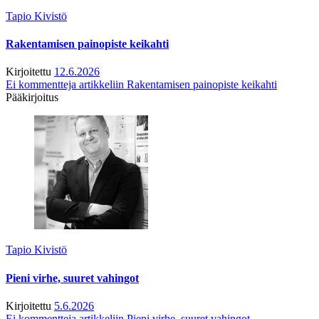
Tapio Kivistö
Rakentamisen painopiste keikahti
Kirjoitettu
12.6.2026
Ei kommentteja
artikkeliin Rakentamisen painopiste keikahti
Pääkirjoitus
Tapio Kivistö
Pieni virhe, suuret vahingot
Kirjoitettu
5.6.2026
Ei kommentteja
artikkeliin Pieni virhe, suuret vahingot