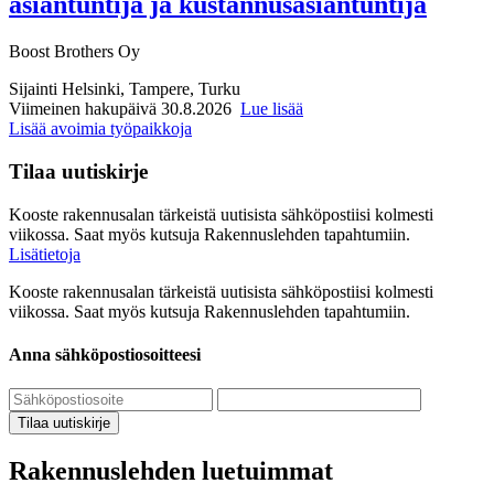
asiantuntija ja kustannusasiantuntija
Boost Brothers Oy
Sijainti
Helsinki, Tampere, Turku
Viimeinen hakupäivä 30.8.2026
Lue lisää
Lisää avoimia työpaikkoja
Tilaa uutiskirje
Kooste rakennusalan tärkeistä uutisista sähköpostiisi kolmesti
viikossa. Saat myös kutsuja Rakennuslehden tapahtumiin.
Lisätietoja
Kooste rakennusalan tärkeistä uutisista sähköpostiisi kolmesti
viikossa. Saat myös kutsuja Rakennuslehden tapahtumiin.
Anna sähköpostiosoitteesi
Tilaa uutiskirje
Rakennuslehden luetuimmat