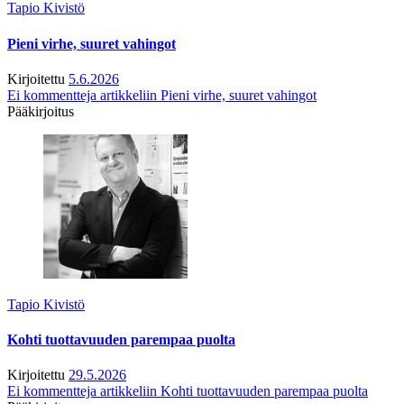
Tapio Kivistö
Pieni virhe, suuret vahingot
Kirjoitettu
5.6.2026
Ei kommentteja
artikkeliin Pieni virhe, suuret vahingot
Pääkirjoitus
Tapio Kivistö
Kohti tuottavuuden parempaa puolta
Kirjoitettu
29.5.2026
Ei kommentteja
artikkeliin Kohti tuottavuuden parempaa puolta