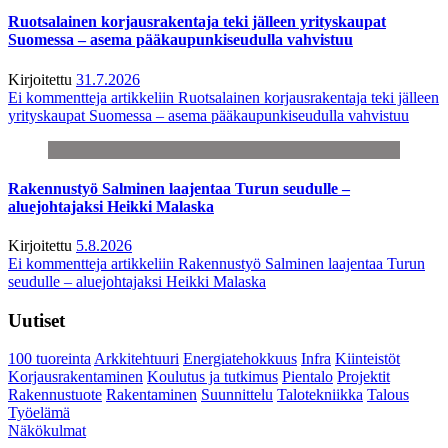
Ruotsalainen korjausrakentaja teki jälleen yrityskaupat
Suomessa – asema pääkaupunkiseudulla vahvistuu
Kirjoitettu
31.7.2026
Ei kommentteja
artikkeliin Ruotsalainen korjausrakentaja teki jälleen
yrityskaupat Suomessa – asema pääkaupunkiseudulla vahvistuu
Rakennustyö Salminen laajentaa Turun seudulle –
aluejohtajaksi Heikki Malaska
Kirjoitettu
5.8.2026
Ei kommentteja
artikkeliin Rakennustyö Salminen laajentaa Turun
seudulle – aluejohtajaksi Heikki Malaska
Uutiset
100 tuoreinta
Arkkitehtuuri
Energiatehokkuus
Infra
Kiinteistöt
Korjausrakentaminen
Koulutus ja tutkimus
Pientalo
Projektit
Rakennustuote
Rakentaminen
Suunnittelu
Talotekniikka
Talous
Työelämä
Näkökulmat