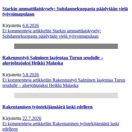
Starkin ammattilaiskysely: Suhdannekuopasta päädytään vielä
työvoimapulaan
Kirjoitettu
6.8.2026
Ei kommentteja
artikkeliin Starkin ammattilaiskysely:
Suhdannekuopasta päädytään vielä työvoimapulaan
Rakennustyö Salminen laajentaa Turun seudulle –
aluejohtajaksi Heikki Malaska
Kirjoitettu
5.8.2026
Ei kommentteja
artikkeliin Rakennustyö Salminen laajentaa Turun
seudulle – aluejohtajaksi Heikki Malaska
Rakentamisen työntekijämäärä laski edelleen
Kirjoitettu
22.7.2026
Ei kommentteja
artikkeliin Rakentamisen työntekijämäärä laski
edelleen