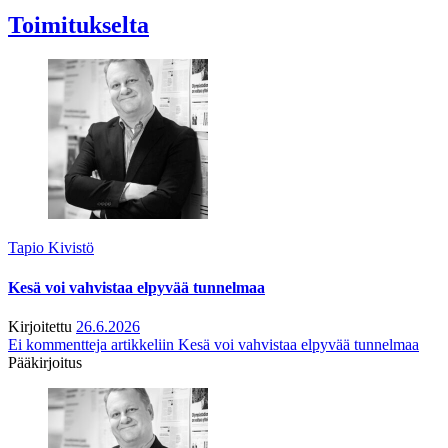
Toimitukselta
Tapio Kivistö
Kesä voi vahvistaa elpyvää tunnelmaa
Kirjoitettu
26.6.2026
Ei kommentteja
artikkeliin Kesä voi vahvistaa elpyvää tunnelmaa
Pääkirjoitus