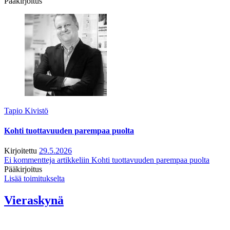
Pääkirjoitus
Tapio Kivistö
Kohti tuottavuuden parempaa puolta
Kirjoitettu
29.5.2026
Ei kommentteja
artikkeliin Kohti tuottavuuden parempaa puolta
Pääkirjoitus
Lisää toimitukselta
Vieraskynä