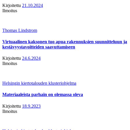
Kirjoitettu
21.10.2024
Ilmoitus
Thomas Lindstrom
Virtuaalinen kaksonen tuo apua rakennuksien suunnitteluun ja
kestävyystavoitteiden saavuttamiseen
Kirjoitettu
24.6.2024
Ilmoitus
Helsingin kiertotalouden klusteriohjelma
Materiaaleista parhain on olemassa oleva
Kirjoitettu
18.9.2023
Ilmoitus