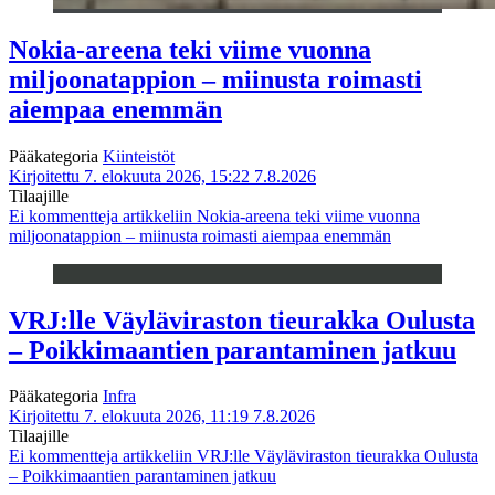
Nokia-areena teki viime vuonna
miljoonatappion – miinusta roimasti
aiempaa enemmän
Pääkategoria
Kiinteistöt
Kirjoitettu 7. elokuuta 2026, 15:22
7.8.2026
Tilaajille
Ei kommentteja
artikkeliin Nokia-areena teki viime vuonna
miljoonatappion – miinusta roimasti aiempaa enemmän
VRJ:lle Väyläviraston tieurakka Oulusta
– Poikkimaantien parantaminen jatkuu
Pääkategoria
Infra
Kirjoitettu 7. elokuuta 2026, 11:19
7.8.2026
Tilaajille
Ei kommentteja
artikkeliin VRJ:lle Väyläviraston tieurakka Oulusta
– Poikkimaantien parantaminen jatkuu