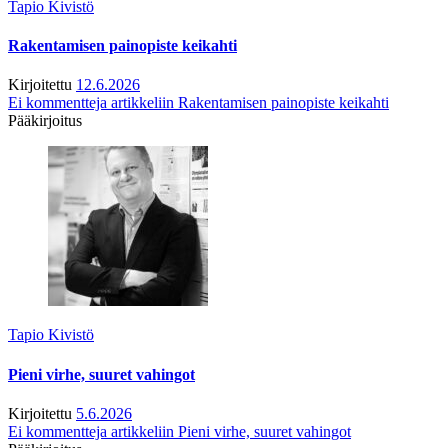
Tapio Kivistö
Rakentamisen painopiste keikahti
Kirjoitettu
12.6.2026
Ei kommentteja
artikkeliin Rakentamisen painopiste keikahti
Pääkirjoitus
Tapio Kivistö
Pieni virhe, suuret vahingot
Kirjoitettu
5.6.2026
Ei kommentteja
artikkeliin Pieni virhe, suuret vahingot