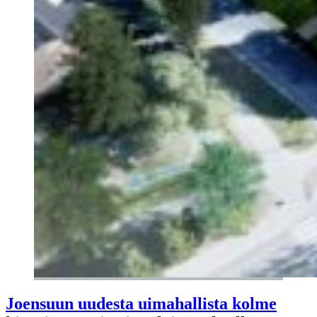
Joensuun uudesta uimahallista kolme