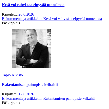
Kesä voi vahvistaa elpyvää tunnelmaa
Kirjoitettu
26.6.2026
Ei kommentteja
artikkeliin Kesä voi vahvistaa elpyvää tunnelmaa
Pääkirjoitus
Tapio Kivistö
Rakentamisen painopiste keikahti
Kirjoitettu
12.6.2026
Ei kommentteja
artikkeliin Rakentamisen painopiste keikahti
Pääkirjoitus