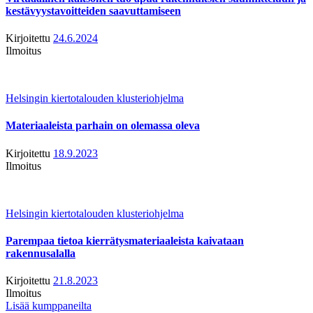
kestävyystavoitteiden saavuttamiseen
Kirjoitettu
24.6.2024
Ilmoitus
Helsingin kiertotalouden klusteriohjelma
Materiaaleista parhain on olemassa oleva
Kirjoitettu
18.9.2023
Ilmoitus
Helsingin kiertotalouden klusteriohjelma
Parempaa tietoa kierrätysmateriaaleista kaivataan
rakennusalalla
Kirjoitettu
21.8.2023
Ilmoitus
Lisää kumppaneilta