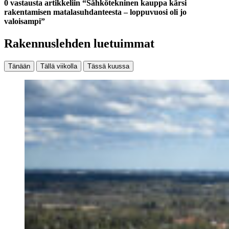
0 vastausta artikkeliin “Sähkötekninen kauppa kärsi
rakentamisen matalasuhdanteesta – loppuvuosi oli jo
valoisampi”
Rakennuslehden luetuimmat
Tänään
Tällä viikolla
Tässä kuussa