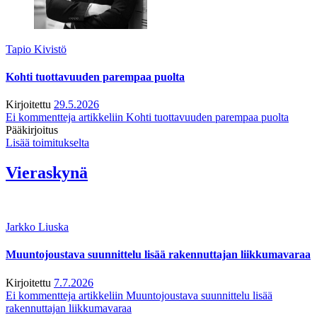
Tapio Kivistö
Kohti tuottavuuden parempaa puolta
Kirjoitettu
29.5.2026
Ei kommentteja
artikkeliin Kohti tuottavuuden parempaa puolta
Pääkirjoitus
Lisää toimitukselta
Vieraskynä
Jarkko Liuska
Muuntojoustava suunnittelu lisää rakennuttajan liikkumavaraa
Kirjoitettu
7.7.2026
Ei kommentteja
artikkeliin Muuntojoustava suunnittelu lisää
rakennuttajan liikkumavaraa