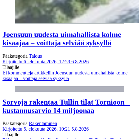
Joensuun uudesta uimahallista kolme
kisaajaa – voittaja selviää syksyllä
Pääkategoria
Talous
Kirjoitettu 6. elokuuta 2026, 12:59
6.8.2026
Tilaajille
Ei kommentteja
artikkeliin Joensuun uudesta uimahallista kolme
kisaajaa – voittaja selviää syksyllä
Sorvoja rakentaa Tullin tilat Tornioon –
kustannusarvio 14 miljoonaa
Pääkategoria
Rakentaminen
Kirjoitettu 5. elokuuta 2026, 10:21
5.8.2026
Tilaajille