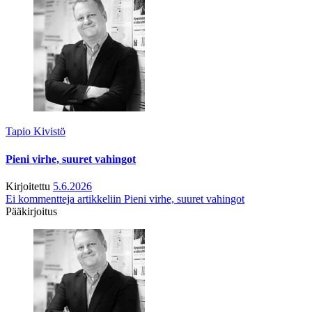
Tapio Kivistö
Pieni virhe, suuret vahingot
Kirjoitettu
5.6.2026
Ei kommentteja
artikkeliin Pieni virhe, suuret vahingot
Pääkirjoitus