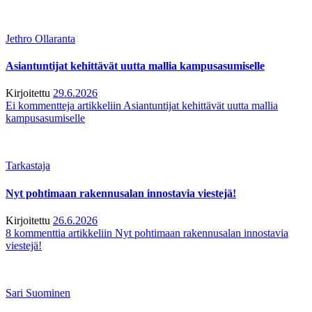
Jethro Ollaranta
Asiantuntijat kehittävät uutta mallia kampusasumiselle
Kirjoitettu
29.6.2026
Ei kommentteja
artikkeliin Asiantuntijat kehittävät uutta mallia
kampusasumiselle
Tarkastaja
Nyt pohtimaan rakennusalan innostavia viestejä!
Kirjoitettu
26.6.2026
8 kommenttia
artikkeliin Nyt pohtimaan rakennusalan innostavia
viestejä!
Sari Suominen