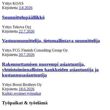
Yritys
KOAS
Kirjoitettu
3.8.2026
Suunnittelupäällikkö
Yritys
Tekova Oyj
Kirjoitettu
22.7.2026
Vastuusuunnittelija, tietomallintava suunnittelija
Yritys
FCG Finnish Consulting Group Oy
Kirjoitettu
20.7.2026
Rakennuttamisen nuorempi asiantuntija,
yhteistoiminnallisten hankkeiden asiantuntija ja
kustannusasiantuntija
Yritys
Boost Brothers Oy
Kirjoitettu
18.6.2026
Kaikki avoimet työpaikat
Työpaikat & työelämä