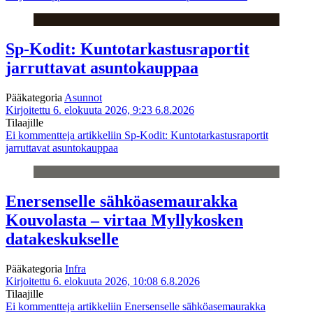
Sp-Kodit: Kuntotarkastusraportit
jarruttavat asuntokauppaa
Pääkategoria
Asunnot
Kirjoitettu 6. elokuuta 2026, 9:23
6.8.2026
Tilaajille
Ei kommentteja
artikkeliin Sp-Kodit: Kuntotarkastusraportit
jarruttavat asuntokauppaa
Enersenselle sähköasemaurakka
Kouvolasta – virtaa Myllykosken
datakeskukselle
Pääkategoria
Infra
Kirjoitettu 6. elokuuta 2026, 10:08
6.8.2026
Tilaajille
Ei kommentteja
artikkeliin Enersenselle sähköasemaurakka