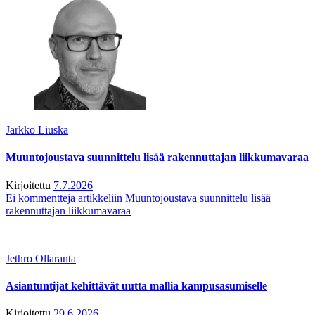
Jarkko Liuska
Muuntojoustava suunnittelu lisää rakennuttajan liikkumavaraa
Kirjoitettu
7.7.2026
Ei kommentteja
artikkeliin Muuntojoustava suunnittelu lisää
rakennuttajan liikkumavaraa
Jethro Ollaranta
Asiantuntijat kehittävät uutta mallia kampusasumiselle
Kirjoitettu
29.6.2026