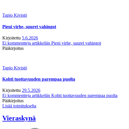
Tapio Kivistö
Pieni virhe, suuret vahingot
Kirjoitettu
5.6.2026
Ei kommentteja
artikkeliin Pieni virhe, suuret vahingot
Pääkirjoitus
Tapio Kivistö
Kohti tuottavuuden parempaa puolta
Kirjoitettu
29.5.2026
Ei kommentteja
artikkeliin Kohti tuottavuuden parempaa puolta
Pääkirjoitus
Lisää toimitukselta
Vieraskynä