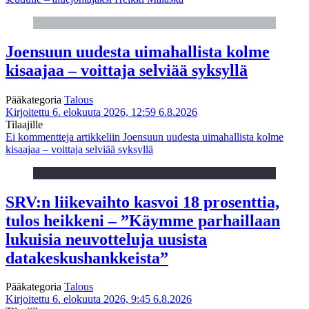
Joensuun uudesta uimahallista kolme
kisaajaa – voittaja selviää syksyllä
Pääkategoria
Talous
Kirjoitettu 6. elokuuta 2026, 12:59
6.8.2026
Tilaajille
Ei kommentteja
artikkeliin Joensuun uudesta uimahallista kolme
kisaajaa – voittaja selviää syksyllä
SRV:n liikevaihto kasvoi 18 prosenttia,
tulos heikkeni – ”Käymme parhaillaan
lukuisia neuvotteluja uusista
datakeskushankkeista”
Pääkategoria
Talous
Kirjoitettu 6. elokuuta 2026, 9:45
6.8.2026