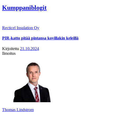
Kumppaniblogit
Recticel Insulation Oy
PIR-katto pitää pintansa kovillakin keleillä
Kirjoitettu
21.10.2024
Ilmoitus
Thomas Lindstrom