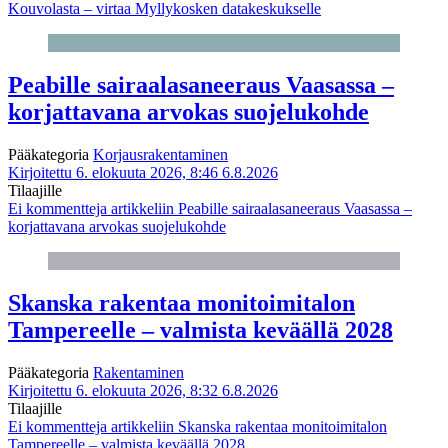
Kouvolasta – virtaa Myllykosken datakeskukselle
Peabille sairaalasaneeraus Vaasassa –
korjattavana arvokas suojelukohde
Pääkategoria
Korjausrakentaminen
Kirjoitettu 6. elokuuta 2026, 8:46
6.8.2026
Tilaajille
Ei kommentteja
artikkeliin Peabille sairaalasaneeraus Vaasassa –
korjattavana arvokas suojelukohde
Skanska rakentaa monitoimitalon
Tampereelle – valmista keväällä 2028
Pääkategoria
Rakentaminen
Kirjoitettu 6. elokuuta 2026, 8:32
6.8.2026
Tilaajille
Ei kommentteja
artikkeliin Skanska rakentaa monitoimitalon
Tampereelle – valmista keväällä 2028