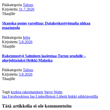
Pääkategoria
Talous
Kirjoitettu
31.7.2026
Tilaajille
Skanska-pomo varoittaa: Datakeskustyömaita uhkaa
osaajapula
Pääkategoria
Infra
Kirjoitettu
5.8.2026
Tilaajille
Rakennustyö Salminen laajentaa Turun seudulle –
aluejohtajaksi Heikki Malaska
Pääkategoria
Talous
Kirjoitettu
5.8.2026
Tilaajille
Tagit
korkea rakentaminen
Steve Watts
Jaa Facebookissa
Jaa LinkedInissä
Lähetä linkki sähköpostilla
Tätä artikkelia ei ole kommentoitu