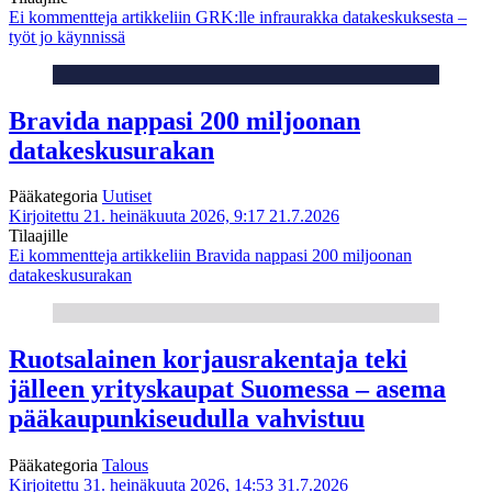
Ei kommentteja
artikkeliin GRK:lle infraurakka datakeskuksesta –
työt jo käynnissä
Bravida nappasi 200 miljoonan
datakeskusurakan
Pääkategoria
Uutiset
Kirjoitettu 21. heinäkuuta 2026, 9:17
21.7.2026
Tilaajille
Ei kommentteja
artikkeliin Bravida nappasi 200 miljoonan
datakeskusurakan
Ruotsalainen korjausrakentaja teki
jälleen yrityskaupat Suomessa – asema
pääkaupunkiseudulla vahvistuu
Pääkategoria
Talous
Kirjoitettu 31. heinäkuuta 2026, 14:53
31.7.2026