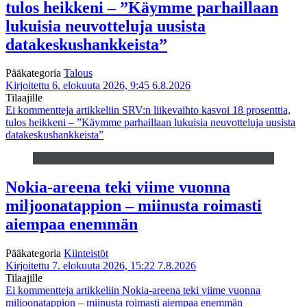
tulos heikkeni – ”Käymme parhaillaan
lukuisia neuvotteluja uusista
datakeskushankkeista”
Pääkategoria
Talous
Kirjoitettu 6. elokuuta 2026, 9:45
6.8.2026
Tilaajille
Ei kommentteja
artikkeliin SRV:n liikevaihto kasvoi 18 prosenttia,
tulos heikkeni – ”Käymme parhaillaan lukuisia neuvotteluja uusista
datakeskushankkeista”
Nokia-areena teki viime vuonna
miljoonatappion – miinusta roimasti
aiempaa enemmän
Pääkategoria
Kiinteistöt
Kirjoitettu 7. elokuuta 2026, 15:22
7.8.2026
Tilaajille
Ei kommentteja
artikkeliin Nokia-areena teki viime vuonna
miljoonatappion – miinusta roimasti aiempaa enemmän