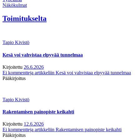
Näkökulmat
Toimitukselta
Tapio Kivistö
Kesä voi vahvistaa elpyvää tunnelmaa
Kirjoitettu
26.6.2026
Ei kommentteja
artikkeliin Kesä voi vahvistaa elpyvää tunnelmaa
Pääkirjoitus
Tapio Kivistö
Rakentamisen painopiste keikahti
Kirjoitettu
12.6.2026
Ei kommentteja
artikkeliin Rakentamisen painopiste keikahti
Pääkirjoitus