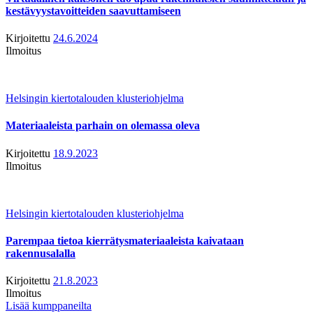
kestävyystavoitteiden saavuttamiseen
Kirjoitettu
24.6.2024
Ilmoitus
Helsingin kiertotalouden klusteriohjelma
Materiaaleista parhain on olemassa oleva
Kirjoitettu
18.9.2023
Ilmoitus
Helsingin kiertotalouden klusteriohjelma
Parempaa tietoa kierrätysmateriaaleista kaivataan
rakennusalalla
Kirjoitettu
21.8.2023
Ilmoitus
Lisää kumppaneilta