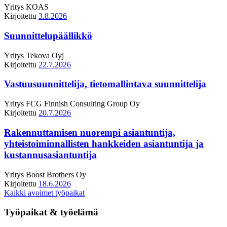
Yritys
KOAS
Kirjoitettu
3.8.2026
Suunnittelupäällikkö
Yritys
Tekova Oyj
Kirjoitettu
22.7.2026
Vastuusuunnittelija, tietomallintava suunnittelija
Yritys
FCG Finnish Consulting Group Oy
Kirjoitettu
20.7.2026
Rakennuttamisen nuorempi asiantuntija,
yhteistoiminnallisten hankkeiden asiantuntija ja
kustannusasiantuntija
Yritys
Boost Brothers Oy
Kirjoitettu
18.6.2026
Kaikki avoimet työpaikat
Työpaikat & työelämä