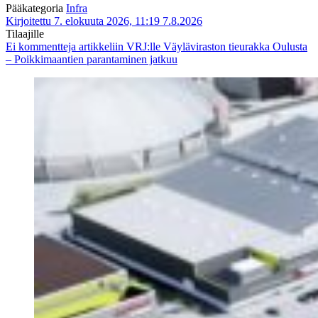
Pääkategoria
Infra
Kirjoitettu 7. elokuuta 2026, 11:19
7.8.2026
Tilaajille
Ei kommentteja
artikkeliin VRJ:lle Väyläviraston tieurakka Oulusta
– Poikkimaantien parantaminen jatkuu