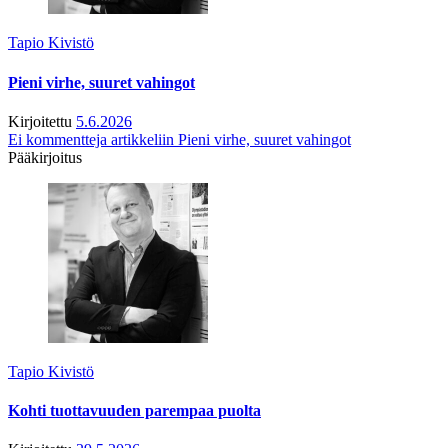
Tapio Kivistö
Pieni virhe, suuret vahingot
Kirjoitettu
5.6.2026
Ei kommentteja
artikkeliin Pieni virhe, suuret vahingot
Pääkirjoitus
Tapio Kivistö
Kohti tuottavuuden parempaa puolta