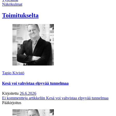
Näkökulmat
Toimitukselta
Tapio Kivistö
Kesä voi vahvistaa elpyvää tunnelmaa
Kirjoitettu
26.6.2026
Ei kommentteja
artikkeliin Kesä voi vahvistaa elpyvää tunnelmaa
Pääkirjoitus