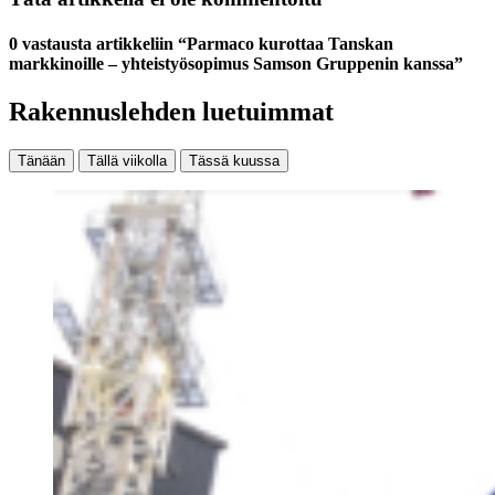
0 vastausta artikkeliin “Parmaco kurottaa Tanskan
markkinoille – yhteistyösopimus Samson Gruppenin kanssa”
Rakennuslehden luetuimmat
Tänään
Tällä viikolla
Tässä kuussa