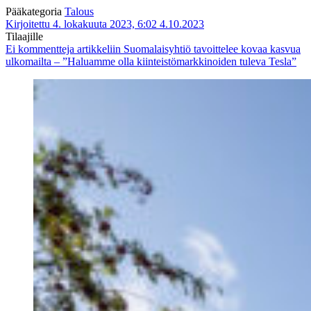
Pääkategoria
Talous
Kirjoitettu 4. lokakuuta 2023, 6:02
4.10.2023
Tilaajille
Ei kommentteja
artikkeliin Suomalaisyhtiö tavoittelee kovaa kasvua
ulkomailta – ”Haluamme olla kiinteistömarkkinoiden tuleva Tesla”