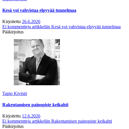
Kesä voi vahvistaa elpyvää tunnelmaa
Kirjoitettu
26.6.2026
Ei kommentteja
artikkeliin Kesä voi vahvistaa elpyvää tunnelmaa
Pääkirjoitus
Tapio Kivistö
Rakentamisen painopiste keikahti
Kirjoitettu
12.6.2026
Ei kommentteja
artikkeliin Rakentamisen painopiste keikahti
Pääkirjoitus