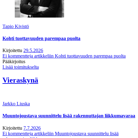
Tapio Kivistö
Kohti tuottavuuden parempaa puolta
Kirjoitettu
29.5.2026
Ei kommentteja
artikkeliin Kohti tuottavuuden parempaa puolta
Pääkirjoitus
Lisää toimitukselta
Vieraskynä
Jarkko Liuska
Muuntojoustava suunnittelu lisää rakennuttajan liikkumavaraa
Kirjoitettu
7.7.2026
Ei kommentteja
artikkeliin Muuntojoustava suunnittelu lisää