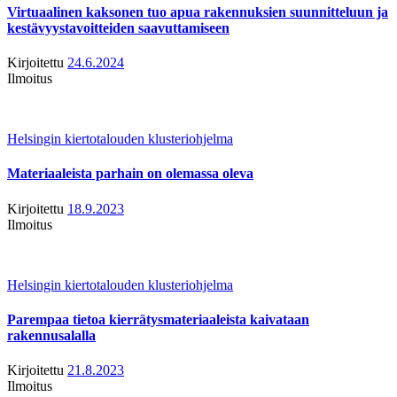
Virtuaalinen kaksonen tuo apua rakennuksien suunnitteluun ja
kestävyystavoitteiden saavuttamiseen
Kirjoitettu
24.6.2024
Ilmoitus
Helsingin kiertotalouden klusteriohjelma
Materiaaleista parhain on olemassa oleva
Kirjoitettu
18.9.2023
Ilmoitus
Helsingin kiertotalouden klusteriohjelma
Parempaa tietoa kierrätysmateriaaleista kaivataan
rakennusalalla
Kirjoitettu
21.8.2023
Ilmoitus