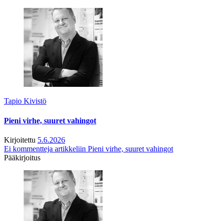
Tapio Kivistö
Pieni virhe, suuret vahingot
Kirjoitettu
5.6.2026
Ei kommentteja
artikkeliin Pieni virhe, suuret vahingot
Pääkirjoitus