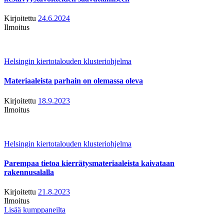
Kirjoitettu
24.6.2024
Ilmoitus
Helsingin kiertotalouden klusteriohjelma
Materiaaleista parhain on olemassa oleva
Kirjoitettu
18.9.2023
Ilmoitus
Helsingin kiertotalouden klusteriohjelma
Parempaa tietoa kierrätysmateriaaleista kaivataan
rakennusalalla
Kirjoitettu
21.8.2023
Ilmoitus
Lisää kumppaneilta