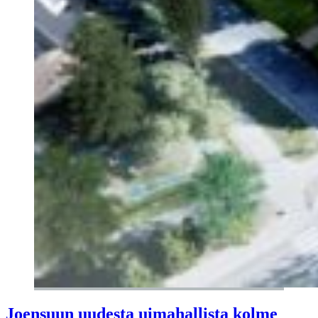
Joensuun uudesta uimahallista kolme