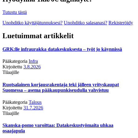
Tutustu tästä
Unohditko käyttäjätunnuksesi?
Unohditko salasanasi?
Rekisteröidy
Luetuimmat artikkelit
GRK:lle infraurakka datakeskuksesta – työt jo käynnissä
Pääkategoria
Infra
Kirjoitettu
3.8.2026
Tilaajille
Ruotsalainen korjausrakentaja teki jälleen yrityskaupat
Suomessa – asema pääkaupunkiseudulla vahvistuu
Pääkategoria
Talous
Kirjoitettu
31.7.2026
Tilaajille
Skanska-pomo varoittaa: Datakeskustyömaita uhkaa
osaajapula