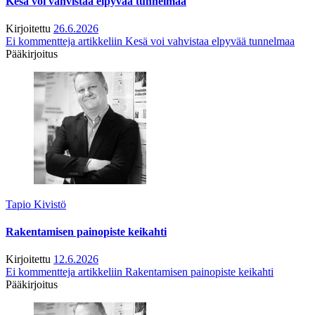
Kesä voi vahvistaa elpyvää tunnelmaa
Kirjoitettu
26.6.2026
Ei kommentteja
artikkeliin Kesä voi vahvistaa elpyvää tunnelmaa
Pääkirjoitus
Tapio Kivistö
Rakentamisen painopiste keikahti
Kirjoitettu
12.6.2026
Ei kommentteja
artikkeliin Rakentamisen painopiste keikahti
Pääkirjoitus