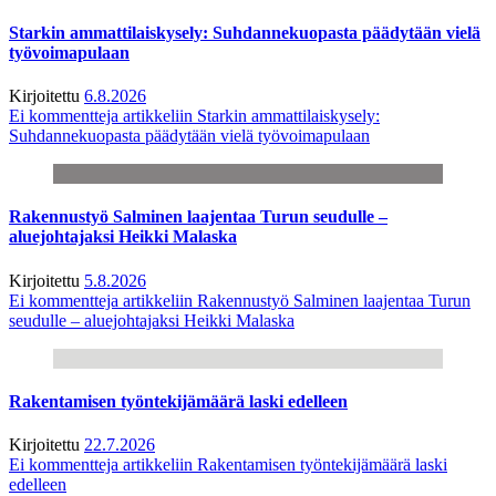
Starkin ammattilaiskysely: Suhdannekuopasta päädytään vielä
työvoimapulaan
Kirjoitettu
6.8.2026
Ei kommentteja
artikkeliin Starkin ammattilaiskysely:
Suhdannekuopasta päädytään vielä työvoimapulaan
Rakennustyö Salminen laajentaa Turun seudulle –
aluejohtajaksi Heikki Malaska
Kirjoitettu
5.8.2026
Ei kommentteja
artikkeliin Rakennustyö Salminen laajentaa Turun
seudulle – aluejohtajaksi Heikki Malaska
Rakentamisen työntekijämäärä laski edelleen
Kirjoitettu
22.7.2026
Ei kommentteja
artikkeliin Rakentamisen työntekijämäärä laski
edelleen