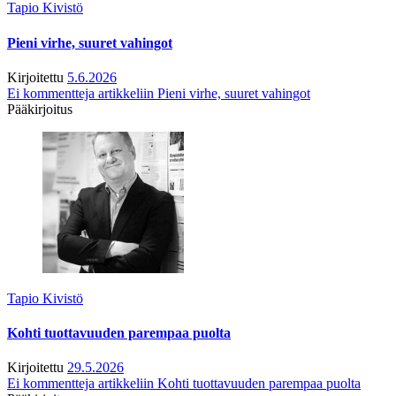
Tapio Kivistö
Pieni virhe, suuret vahingot
Kirjoitettu
5.6.2026
Ei kommentteja
artikkeliin Pieni virhe, suuret vahingot
Pääkirjoitus
Tapio Kivistö
Kohti tuottavuuden parempaa puolta
Kirjoitettu
29.5.2026
Ei kommentteja
artikkeliin Kohti tuottavuuden parempaa puolta