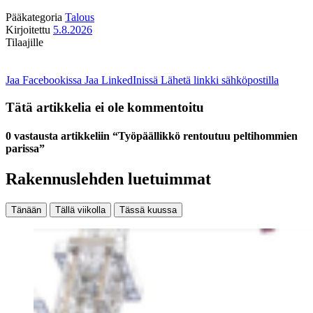
Pääkategoria
Talous
Kirjoitettu
5.8.2026
Tilaajille
Jaa Facebookissa
Jaa LinkedInissä
Lähetä linkki sähköpostilla
Tätä artikkelia ei ole kommentoitu
0 vastausta artikkeliin “Työpäällikkö rentoutuu peltihommien
parissa”
Rakennuslehden luetuimmat
Tänään
Tällä viikolla
Tässä kuussa