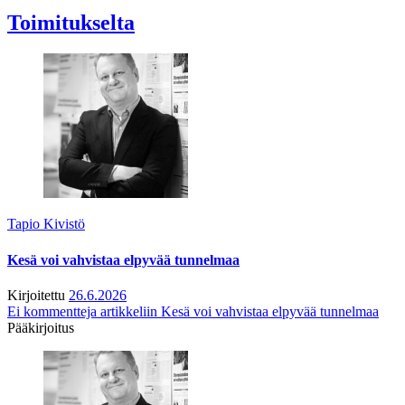
Toimitukselta
Tapio Kivistö
Kesä voi vahvistaa elpyvää tunnelmaa
Kirjoitettu
26.6.2026
Ei kommentteja
artikkeliin Kesä voi vahvistaa elpyvää tunnelmaa
Pääkirjoitus