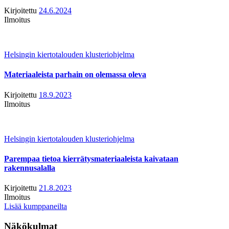
Kirjoitettu
24.6.2024
Ilmoitus
Helsingin kiertotalouden klusteriohjelma
Materiaaleista parhain on olemassa oleva
Kirjoitettu
18.9.2023
Ilmoitus
Helsingin kiertotalouden klusteriohjelma
Parempaa tietoa kierrätysmateriaaleista kaivataan
rakennusalalla
Kirjoitettu
21.8.2023
Ilmoitus
Lisää kumppaneilta
Näkökulmat