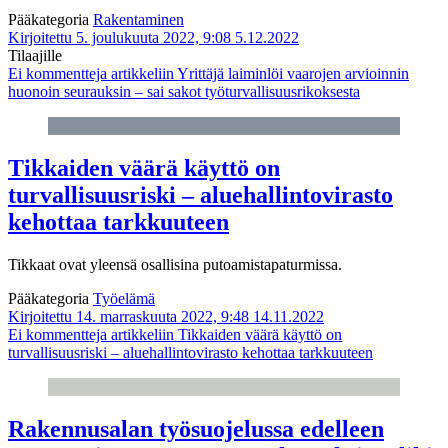
Pääkategoria
Rakentaminen
Kirjoitettu 5. joulukuuta 2022, 9:08
5.12.2022
Tilaajille
Ei kommentteja
artikkeliin Yrittäjä laiminlöi vaarojen arvioinnin
huonoin seurauksin – sai sakot työturvallisuusrikoksesta
Tikkaiden väärä käyttö on
turvallisuusriski – aluehallintovirasto
kehottaa tarkkuuteen
Tikkaat ovat yleensä osallisina putoamistapaturmissa.
Pääkategoria
Työelämä
Kirjoitettu 14. marraskuuta 2022, 9:48
14.11.2022
Ei kommentteja
artikkeliin Tikkaiden väärä käyttö on
turvallisuusriski – aluehallintovirasto kehottaa tarkkuuteen
Rakennusalan työsuojelussa edelleen