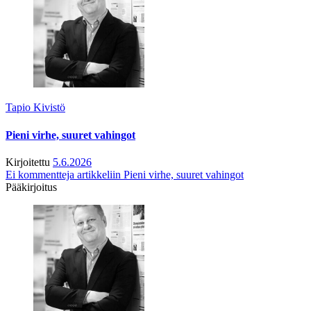
Tapio Kivistö
Pieni virhe, suuret vahingot
Kirjoitettu
5.6.2026
Ei kommentteja
artikkeliin Pieni virhe, suuret vahingot
Pääkirjoitus