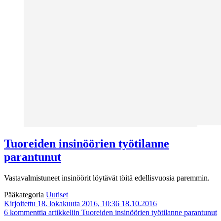
Tuoreiden insinöörien työtilanne
parantunut
Vastavalmistuneet insinöörit löytävät töitä edellisvuosia paremmin.
Pääkategoria
Uutiset
Kirjoitettu 18. lokakuuta 2016, 10:36
18.10.2016
6 kommenttia
artikkeliin Tuoreiden insinöörien työtilanne parantunut