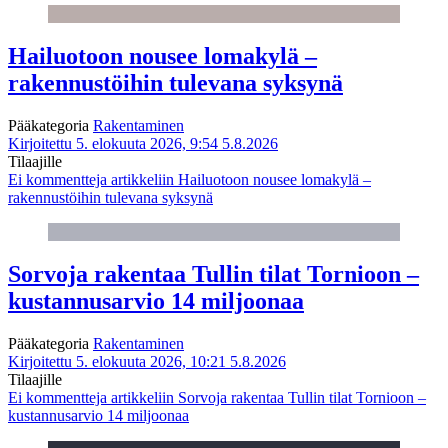
Hailuotoon nousee lomakylä –
rakennustöihin tulevana syksynä
Pääkategoria
Rakentaminen
Kirjoitettu 5. elokuuta 2026, 9:54
5.8.2026
Tilaajille
Ei kommentteja
artikkeliin Hailuotoon nousee lomakylä –
rakennustöihin tulevana syksynä
Sorvoja rakentaa Tullin tilat Tornioon –
kustannusarvio 14 miljoonaa
Pääkategoria
Rakentaminen
Kirjoitettu 5. elokuuta 2026, 10:21
5.8.2026
Tilaajille
Ei kommentteja
artikkeliin Sorvoja rakentaa Tullin tilat Tornioon –
kustannusarvio 14 miljoonaa