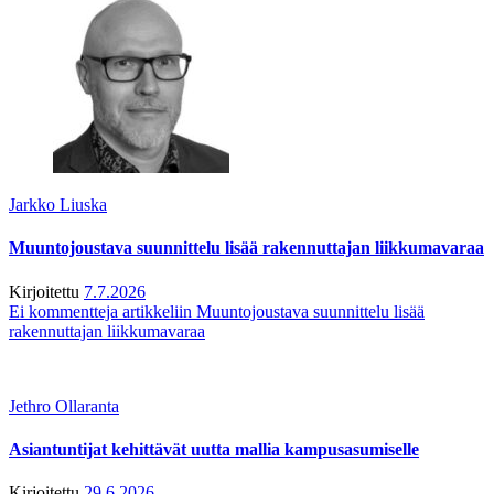
Jarkko Liuska
Muuntojoustava suunnittelu lisää rakennuttajan liikkumavaraa
Kirjoitettu
7.7.2026
Ei kommentteja
artikkeliin Muuntojoustava suunnittelu lisää
rakennuttajan liikkumavaraa
Jethro Ollaranta
Asiantuntijat kehittävät uutta mallia kampusasumiselle
Kirjoitettu
29.6.2026