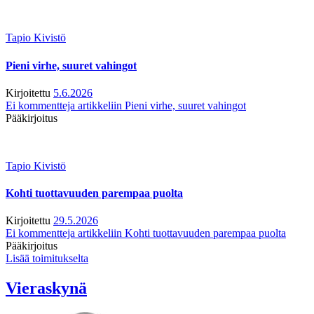
Tapio Kivistö
Pieni virhe, suuret vahingot
Kirjoitettu
5.6.2026
Ei kommentteja
artikkeliin Pieni virhe, suuret vahingot
Pääkirjoitus
Tapio Kivistö
Kohti tuottavuuden parempaa puolta
Kirjoitettu
29.5.2026
Ei kommentteja
artikkeliin Kohti tuottavuuden parempaa puolta
Pääkirjoitus
Lisää toimitukselta
Vieraskynä