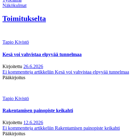
Näkökulmat
Toimitukselta
Tapio Kivistö
Kesä voi vahvistaa elpyvää tunnelmaa
Kirjoitettu
26.6.2026
Ei kommentteja
artikkeliin Kesä voi vahvistaa elpyvää tunnelmaa
Pääkirjoitus
Tapio Kivistö
Rakentamisen painopiste keikahti
Kirjoitettu
12.6.2026
Ei kommentteja
artikkeliin Rakentamisen painopiste keikahti
Pääkirjoitus