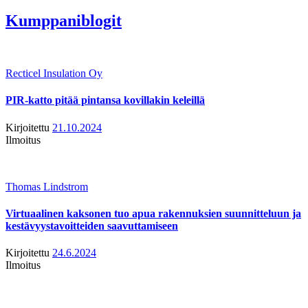
Kumppaniblogit
Recticel Insulation Oy
PIR-katto pitää pintansa kovillakin keleillä
Kirjoitettu
21.10.2024
Ilmoitus
Thomas Lindstrom
Virtuaalinen kaksonen tuo apua rakennuksien suunnitteluun ja
kestävyystavoitteiden saavuttamiseen
Kirjoitettu
24.6.2024
Ilmoitus