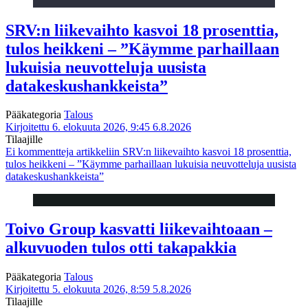
SRV:n liikevaihto kasvoi 18 prosenttia,
tulos heikkeni – ”Käymme parhaillaan
lukuisia neuvotteluja uusista
datakeskushankkeista”
Pääkategoria
Talous
Kirjoitettu 6. elokuuta 2026, 9:45
6.8.2026
Tilaajille
Ei kommentteja
artikkeliin SRV:n liikevaihto kasvoi 18 prosenttia,
tulos heikkeni – ”Käymme parhaillaan lukuisia neuvotteluja uusista
datakeskushankkeista”
Toivo Group kasvatti liikevaihtoaan –
alkuvuoden tulos otti takapakkia
Pääkategoria
Talous
Kirjoitettu 5. elokuuta 2026, 8:59
5.8.2026
Tilaajille