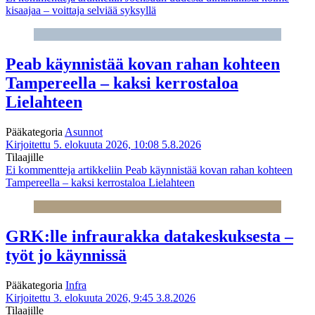
kisaajaa – voittaja selviää syksyllä
Peab käynnistää kovan rahan kohteen
Tampereella – kaksi kerrostaloa
Lielahteen
Pääkategoria
Asunnot
Kirjoitettu 5. elokuuta 2026, 10:08
5.8.2026
Tilaajille
Ei kommentteja
artikkeliin Peab käynnistää kovan rahan kohteen
Tampereella – kaksi kerrostaloa Lielahteen
GRK:lle infraurakka datakeskuksesta –
työt jo käynnissä
Pääkategoria
Infra
Kirjoitettu 3. elokuuta 2026, 9:45
3.8.2026
Tilaajille