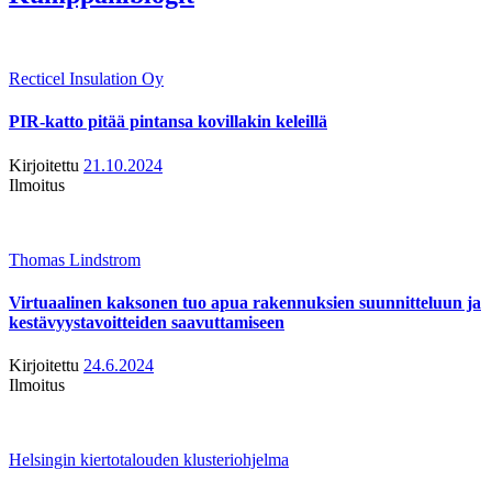
Recticel Insulation Oy
PIR-katto pitää pintansa kovillakin keleillä
Kirjoitettu
21.10.2024
Ilmoitus
Thomas Lindstrom
Virtuaalinen kaksonen tuo apua rakennuksien suunnitteluun ja
kestävyystavoitteiden saavuttamiseen
Kirjoitettu
24.6.2024
Ilmoitus
Helsingin kiertotalouden klusteriohjelma