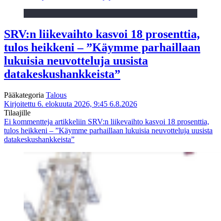
SRV:n liikevaihto kasvoi 18 prosenttia,
tulos heikkeni – ”Käymme parhaillaan
lukuisia neuvotteluja uusista
datakeskushankkeista”
Pääkategoria
Talous
Kirjoitettu 6. elokuuta 2026, 9:45
6.8.2026
Tilaajille
Ei kommentteja
artikkeliin SRV:n liikevaihto kasvoi 18 prosenttia,
tulos heikkeni – ”Käymme parhaillaan lukuisia neuvotteluja uusista
datakeskushankkeista”