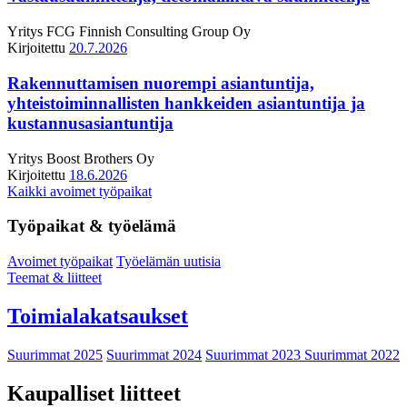
Yritys
FCG Finnish Consulting Group Oy
Kirjoitettu
20.7.2026
Rakennuttamisen nuorempi asiantuntija,
yhteistoiminnallisten hankkeiden asiantuntija ja
kustannusasiantuntija
Yritys
Boost Brothers Oy
Kirjoitettu
18.6.2026
Kaikki avoimet työpaikat
Työpaikat & työelämä
Avoimet työpaikat
Työelämän uutisia
Teemat & liitteet
Toimialakatsaukset
Suurimmat 2025
Suurimmat 2024
Suurimmat 2023
Suurimmat 2022
Kaupalliset liitteet