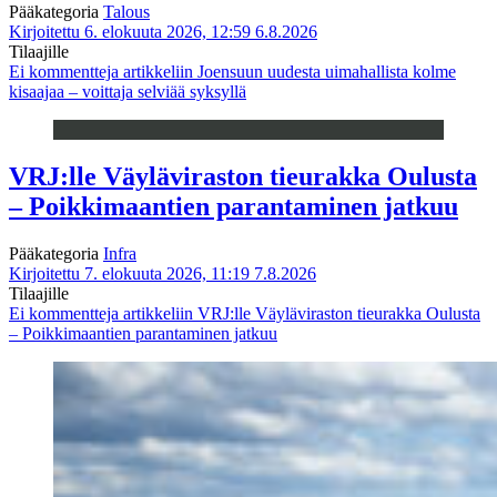
Pääkategoria
Talous
Kirjoitettu 6. elokuuta 2026, 12:59
6.8.2026
Tilaajille
Ei kommentteja
artikkeliin Joensuun uudesta uimahallista kolme
kisaajaa – voittaja selviää syksyllä
VRJ:lle Väyläviraston tieurakka Oulusta
– Poikkimaantien parantaminen jatkuu
Pääkategoria
Infra
Kirjoitettu 7. elokuuta 2026, 11:19
7.8.2026
Tilaajille
Ei kommentteja
artikkeliin VRJ:lle Väyläviraston tieurakka Oulusta
– Poikkimaantien parantaminen jatkuu