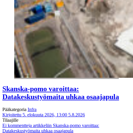
Skanska-pomo varoittaa:
Datakeskustyömaita uhkaa osaajapula
Pääkategoria
Infra
Kirjoitettu 5. elokuuta 2026, 13:00
5.8.2026
Tilaajille
Ei kommentteja
artikkeliin Skanska-pomo varoittaa:
Datakeskustyömaita uhkaa osaajapula