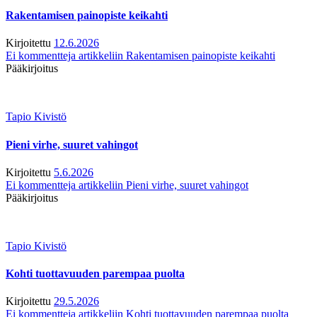
Rakentamisen painopiste keikahti
Kirjoitettu
12.6.2026
Ei kommentteja
artikkeliin Rakentamisen painopiste keikahti
Pääkirjoitus
Tapio Kivistö
Pieni virhe, suuret vahingot
Kirjoitettu
5.6.2026
Ei kommentteja
artikkeliin Pieni virhe, suuret vahingot
Pääkirjoitus
Tapio Kivistö
Kohti tuottavuuden parempaa puolta
Kirjoitettu
29.5.2026
Ei kommentteja
artikkeliin Kohti tuottavuuden parempaa puolta