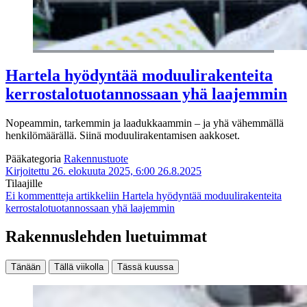
Hartela hyödyntää moduulirakenteita
kerrostalotuotannossaan yhä laajemmin
Nopeammin, tarkemmin ja laadukkaammin – ja yhä vähemmällä
henkilömäärällä. Siinä moduulirakentamisen aakkoset.
Pääkategoria
Rakennustuote
Kirjoitettu 26. elokuuta 2025, 6:00
26.8.2025
Tilaajille
Ei kommentteja
artikkeliin Hartela hyödyntää moduulirakenteita
kerrostalotuotannossaan yhä laajemmin
Rakennuslehden luetuimmat
Tänään
Tällä viikolla
Tässä kuussa