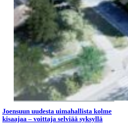
Joensuun uudesta uimahallista kolme
kisaajaa – voittaja selviää syksyllä