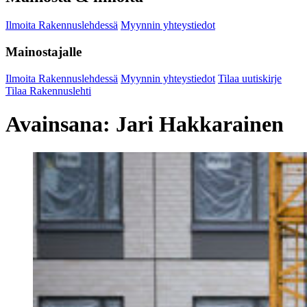
Ilmoita Rakennuslehdessä
Myynnin yhteystiedot
Mainostajalle
Ilmoita Rakennuslehdessä
Myynnin yhteystiedot
Tilaa uutiskirje
Tilaa Rakennuslehti
Avainsana:
Jari Hakkarainen