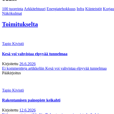
100 tuoreinta
Arkkitehtuuri
Energiatehokkuus
Infra
Kiinteistöt
Korjau
Näkökulmat
Toimitukselta
Tapio Kivistö
Kesä voi vahvistaa elpyvää tunnelmaa
Kirjoitettu
26.6.2026
Ei kommentteja
artikkeliin Kesä voi vahvistaa elpyvää tunnelmaa
Pääkirjoitus
Tapio Kivistö
Rakentamisen painopiste keikahti
Kirjoitettu
12.6.2026