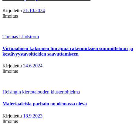
Kirjoitettu
21.10.2024
Ilmoitus
Thomas Lindstrom
Virtuaalinen kaksonen tuo apua rakennuksien suunnitteluun ja
kestävyystavoitteiden saavuttamiseen
Kirjoitettu
24.6.2024
Ilmoitus
Helsingin kiertotalouden klusteriohjelma
Materiaaleista parhain on olemassa oleva
Kirjoitettu
18.9.2023
Ilmoitus