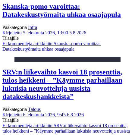
Skanska-pomo varoittaa:
Datakeskustyömaita uhkaa osaajapula
Pääkategoria
Infra
Kirjoitettu 5. elokuuta 2026, 13:00
5.8.2026
Tilaajille
Ei kommentteja
artikkeliin Skanska-pomo varoittaa:
Datakeskustyömaita uhkaa osaajapula
SRV:n liikevaihto kasvoi 18 prosenttia,
tulos heikkeni – ”Käymme parhaillaan
lukuisia neuvotteluja uusista
datakeskushankkeista”
Pääkategoria
Talous
Kirjoitettu 6. elokuuta 2026, 9:45
6.8.2026
Tilaajille
Ei kommentteja
artikkeliin SRV:n liikevaihto kasvoi 18 prosenttia,
tulos heikkeni – ”Käymme parhaillaan lukuisia neuvotteluja uusista