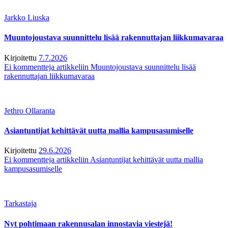
Jarkko Liuska
Muuntojoustava suunnittelu lisää rakennuttajan liikkumavaraa
Kirjoitettu
7.7.2026
Ei kommentteja
artikkeliin Muuntojoustava suunnittelu lisää
rakennuttajan liikkumavaraa
Jethro Ollaranta
Asiantuntijat kehittävät uutta mallia kampusasumiselle
Kirjoitettu
29.6.2026
Ei kommentteja
artikkeliin Asiantuntijat kehittävät uutta mallia
kampusasumiselle
Tarkastaja
Nyt pohtimaan rakennusalan innostavia viestejä!