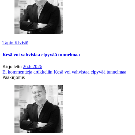
Tapio Kivistö
Kesä voi vahvistaa elpyvää tunnelmaa
Kirjoitettu
26.6.2026
Ei kommentteja
artikkeliin Kesä voi vahvistaa elpyvää tunnelmaa
Pääkirjoitus