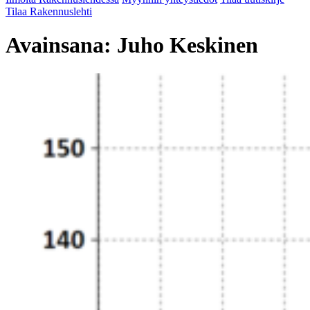
Tilaa Rakennuslehti
Avainsana:
Juho Keskinen