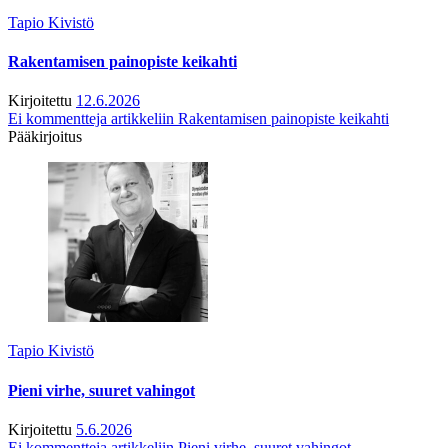
Tapio Kivistö
Rakentamisen painopiste keikahti
Kirjoitettu
12.6.2026
Ei kommentteja
artikkeliin Rakentamisen painopiste keikahti
Pääkirjoitus
Tapio Kivistö
Pieni virhe, suuret vahingot
Kirjoitettu
5.6.2026
Ei kommentteja
artikkeliin Pieni virhe, suuret vahingot