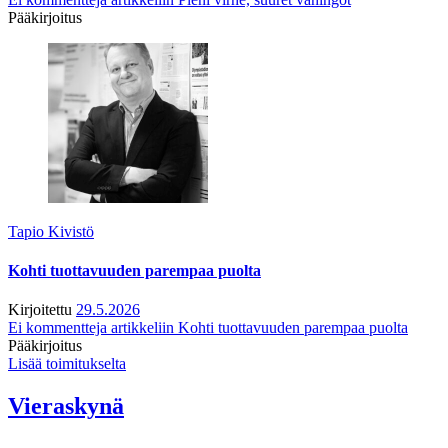
Pääkirjoitus
Tapio Kivistö
Kohti tuottavuuden parempaa puolta
Kirjoitettu
29.5.2026
Ei kommentteja
artikkeliin Kohti tuottavuuden parempaa puolta
Pääkirjoitus
Lisää toimitukselta
Vieraskynä