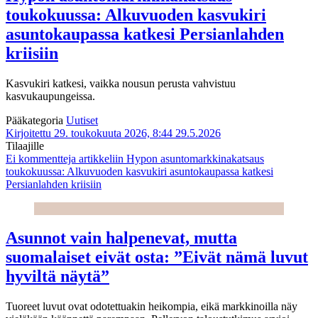
toukokuussa: Alkuvuoden kasvukiri
asuntokaupassa katkesi Persianlahden
kriisiin
Kasvukiri katkesi, vaikka nousun perusta vahvistuu
kasvukaupungeissa.
Pääkategoria
Uutiset
Kirjoitettu 29. toukokuuta 2026, 8:44
29.5.2026
Tilaajille
Ei kommentteja
artikkeliin Hypon asuntomarkkinakatsaus
toukokuussa: Alkuvuoden kasvukiri asuntokaupassa katkesi
Persianlahden kriisiin
Asunnot vain halpenevat, mutta
suomalaiset eivät osta: ”Eivät nämä luvut
hyviltä näytä”
Tuoreet luvut ovat odotettuakin heikompia, eikä markkinoilla näy