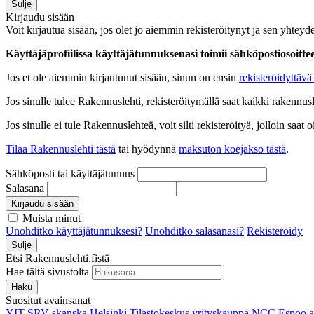
Sulje
Kirjaudu sisään
Voit kirjautua sisään, jos olet jo aiemmin rekisteröitynyt ja sen yhteyde
Käyttäjäprofiilissa käyttäjätunnuksenasi toimii sähköpostiosoittees
Jos et ole aiemmin kirjautunut sisään, sinun on ensin
rekisteröidyttävä 
Jos sinulle tulee Rakennuslehti, rekisteröitymällä saat kaikki rakennusle
Jos sinulle ei tule Rakennuslehteä, voit silti rekisteröityä, jolloin sa
Tilaa Rakennuslehti tästä
tai hyödynnä
maksuton koejakso tästä
.
Sähköposti tai käyttäjätunnus
Salasana
Kirjaudu sisään
Muista minut
Unohditko käyttäjätunnuksesi?
Unohditko salasanasi?
Rekisteröidy
Sulje
Etsi Rakennuslehti.fistä
Hae tältä sivustolta
Haku
Suositut avainsanat
YIT
SRV
skanska
Helsinki
Tilastokeskus
yrityskauppa
NCC
Espoo