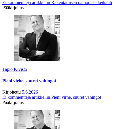
Ei kommentteja
artikkeliin Rakentamisen painopiste keikahti
Pääkirjoitus
Tapio Kivistö
Pieni virhe, suuret vahingot
Kirjoitettu
5.6.2026
Ei kommentteja
artikkeliin Pieni virhe, suuret vahingot
Pääkirjoitus