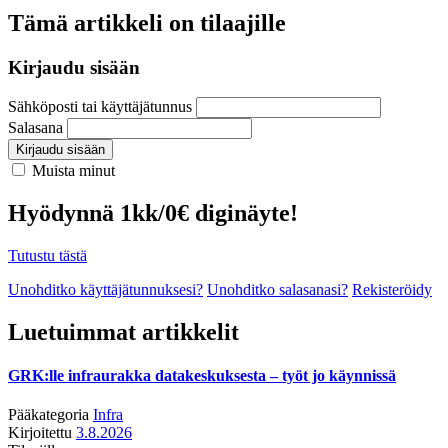
Tämä artikkeli on tilaajille
Kirjaudu sisään
Sähköposti tai käyttäjätunnus
Salasana
Kirjaudu sisään
Muista minut
Hyödynnä 1kk/0€ diginäyte!
Tutustu tästä
Unohditko käyttäjätunnuksesi?
Unohditko salasanasi?
Rekisteröidy
Luetuimmat artikkelit
GRK:lle infraurakka datakeskuksesta – työt jo käynnissä
Pääkategoria
Infra
Kirjoitettu
3.8.2026