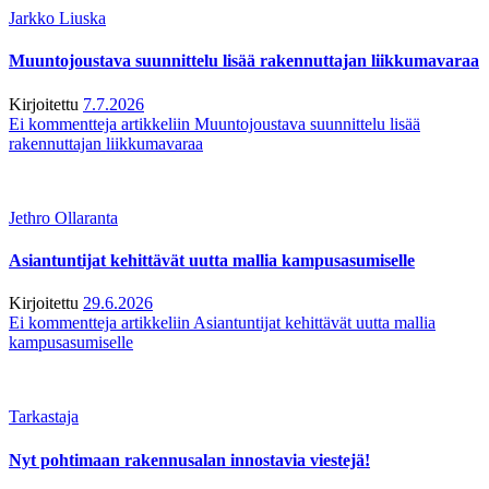
Jarkko Liuska
Muuntojoustava suunnittelu lisää rakennuttajan liikkumavaraa
Kirjoitettu
7.7.2026
Ei kommentteja
artikkeliin Muuntojoustava suunnittelu lisää
rakennuttajan liikkumavaraa
Jethro Ollaranta
Asiantuntijat kehittävät uutta mallia kampusasumiselle
Kirjoitettu
29.6.2026
Ei kommentteja
artikkeliin Asiantuntijat kehittävät uutta mallia
kampusasumiselle
Tarkastaja
Nyt pohtimaan rakennusalan innostavia viestejä!