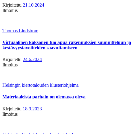
Kirjoitettu
21.10.2024
Ilmoitus
Thomas Lindstrom
Virtuaalinen kaksonen tuo apua rakennuksien suunnitteluun ja
kestävyystavoitteiden saavuttamiseen
Kirjoitettu
24.6.2024
Ilmoitus
Helsingin kiertotalouden klusteriohjelma
Materiaaleista parhain on olemassa oleva
Kirjoitettu
18.9.2023
Ilmoitus