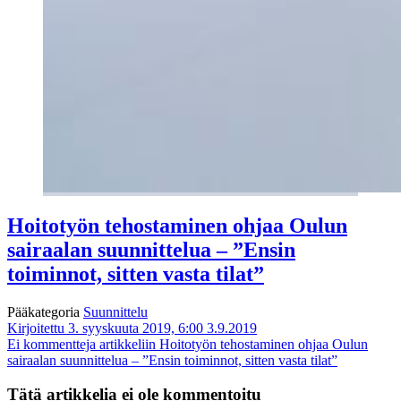
Hoitotyön tehostaminen ohjaa Oulun
sairaalan suunnittelua – ”Ensin
toiminnot, sitten vasta tilat”
Pääkategoria
Suunnittelu
Kirjoitettu 3. syyskuuta 2019, 6:00
3.9.2019
Ei kommentteja
artikkeliin Hoitotyön tehostaminen ohjaa Oulun
sairaalan suunnittelua – ”Ensin toiminnot, sitten vasta tilat”
Tätä artikkelia ei ole kommentoitu