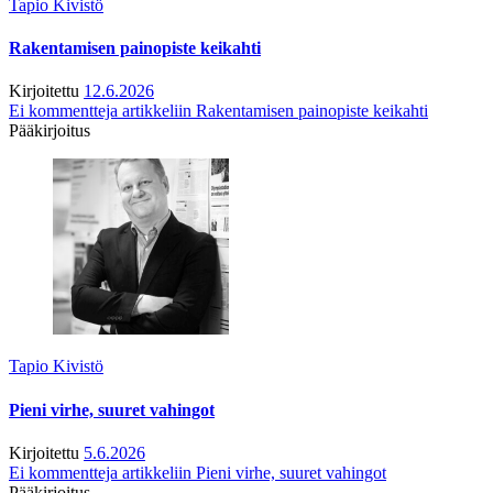
Tapio Kivistö
Rakentamisen painopiste keikahti
Kirjoitettu
12.6.2026
Ei kommentteja
artikkeliin Rakentamisen painopiste keikahti
Pääkirjoitus
Tapio Kivistö
Pieni virhe, suuret vahingot
Kirjoitettu
5.6.2026
Ei kommentteja
artikkeliin Pieni virhe, suuret vahingot
Pääkirjoitus