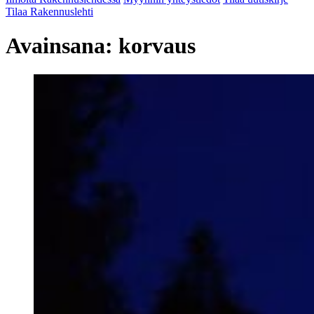
Tilaa Rakennuslehti
Avainsana:
korvaus