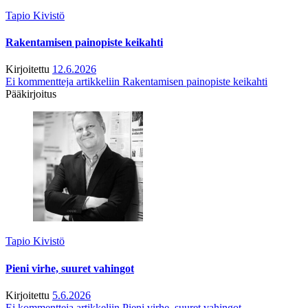
Tapio Kivistö
Rakentamisen painopiste keikahti
Kirjoitettu
12.6.2026
Ei kommentteja
artikkeliin Rakentamisen painopiste keikahti
Pääkirjoitus
Tapio Kivistö
Pieni virhe, suuret vahingot
Kirjoitettu
5.6.2026
Ei kommentteja
artikkeliin Pieni virhe, suuret vahingot