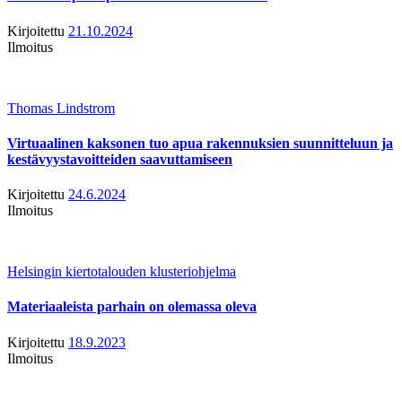
Kirjoitettu
21.10.2024
Ilmoitus
Thomas Lindstrom
Virtuaalinen kaksonen tuo apua rakennuksien suunnitteluun ja
kestävyystavoitteiden saavuttamiseen
Kirjoitettu
24.6.2024
Ilmoitus
Helsingin kiertotalouden klusteriohjelma
Materiaaleista parhain on olemassa oleva
Kirjoitettu
18.9.2023
Ilmoitus