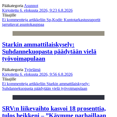
Pääkategoria
Asunnot
Kirjoitettu 6. elokuuta 2026, 9:23
6.8.2026
Tilaajille
Ei kommentteja
artikkeliin Sp-Kodit: Kuntotarkastusraportit
jarruttavat asuntokauppaa
Starkin ammattilaiskysely:
Suhdannekuopasta päädytään vielä
työvoimapulaan
Pääkategoria
Työelämä
Kirjoitettu 6. elokuuta 2026, 9:56
6.8.2026
Tilaajille
Ei kommentteja
artikkeliin Starkin ammattilaiskysely:
Suhdannekuopasta päädytään vielä työvoimapulaan
SRV:n liikevaihto kasvoi 18 prosenttia,
tulos heikkeni – ”Käymme parhaillaan