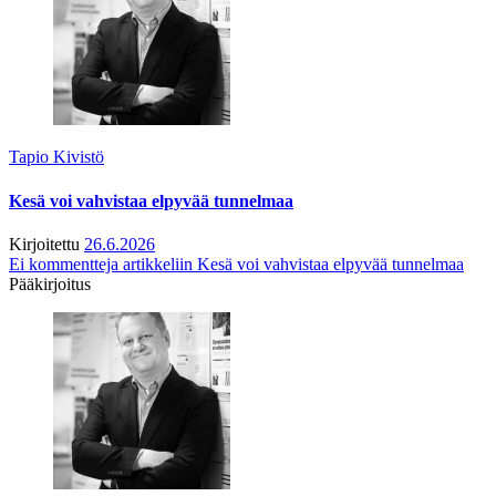
Tapio Kivistö
Kesä voi vahvistaa elpyvää tunnelmaa
Kirjoitettu
26.6.2026
Ei kommentteja
artikkeliin Kesä voi vahvistaa elpyvää tunnelmaa
Pääkirjoitus