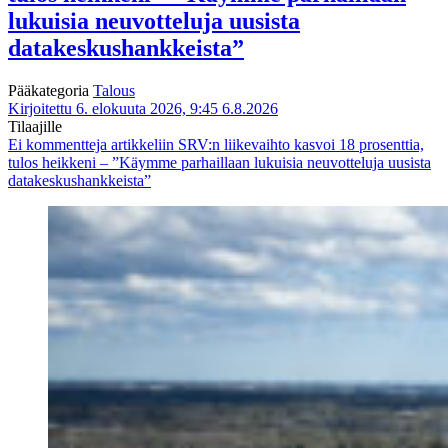
lukuisia neuvotteluja uusista
datakeskushankkeista”
Pääkategoria
Talous
Kirjoitettu 6. elokuuta 2026, 9:45
6.8.2026
Tilaajille
Ei kommentteja
artikkeliin SRV:n liikevaihto kasvoi 18 prosenttia,
tulos heikkeni – ”Käymme parhaillaan lukuisia neuvotteluja uusista
datakeskushankkeista”