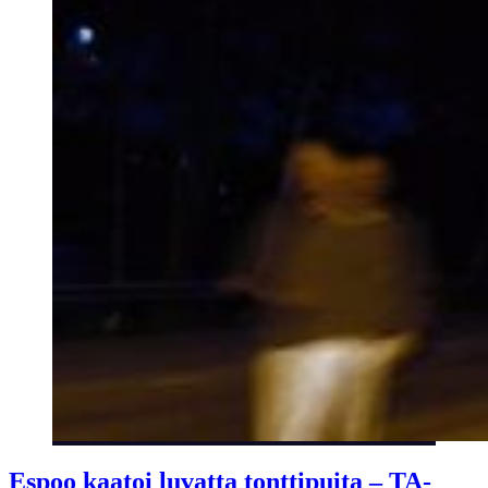
Espoo kaatoi luvatta tonttipuita – TA-