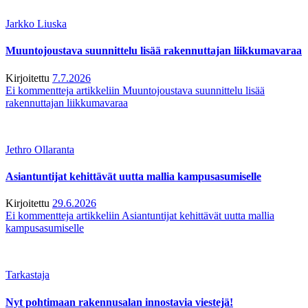
Jarkko Liuska
Muuntojoustava suunnittelu lisää rakennuttajan liikkumavaraa
Kirjoitettu
7.7.2026
Ei kommentteja
artikkeliin Muuntojoustava suunnittelu lisää
rakennuttajan liikkumavaraa
Jethro Ollaranta
Asiantuntijat kehittävät uutta mallia kampusasumiselle
Kirjoitettu
29.6.2026
Ei kommentteja
artikkeliin Asiantuntijat kehittävät uutta mallia
kampusasumiselle
Tarkastaja
Nyt pohtimaan rakennusalan innostavia viestejä!