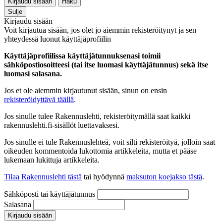
Kirjaudu sisään
Haku
Sulje
Kirjaudu sisään
Voit kirjautua sisään, jos olet jo aiemmin rekisteröitynyt ja sen
yhteydessä luonut käyttäjäprofiilin
Käyttäjäprofiilissa käyttäjätunnuksenasi toimii
sähköpostiosoitteesi (tai itse luomasi käyttäjätunnus) sekä itse
luomasi salasana.
Jos et ole aiemmin kirjautunut sisään, sinun on ensin
rekisteröidyttävä täällä
.
Jos sinulle tulee Rakennuslehti, rekisteröitymällä saat kaikki
rakennuslehti.fi-sisällöt luettavaksesi.
Jos sinulle ei tule Rakennuslehteä, voit silti rekisteröityä, jolloin saat
oikeuden kommentoida lukottomia artikkeleita, mutta et pääse
lukemaan lukittuja artikkeleita.
Tilaa Rakennuslehti tästä
tai hyödynnä
maksuton koejakso tästä
.
Sähköposti tai käyttäjätunnus
Salasana
Kirjaudu sisään