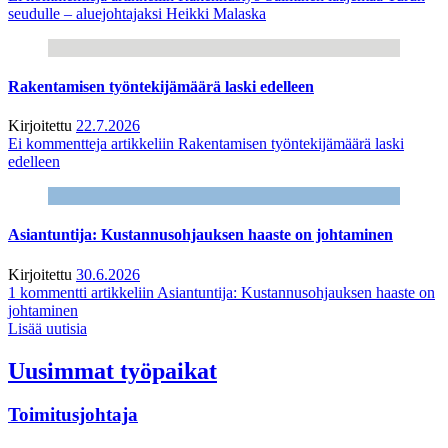
seudulle – aluejohtajaksi Heikki Malaska
Rakentamisen työntekijämäärä laski edelleen
Kirjoitettu
22.7.2026
Ei kommentteja
artikkeliin Rakentamisen työntekijämäärä laski
edelleen
Asiantuntija: Kustannusohjauksen haaste on johtaminen
Kirjoitettu
30.6.2026
1 kommentti
artikkeliin Asiantuntija: Kustannusohjauksen haaste on
johtaminen
Lisää uutisia
Uusimmat työpaikat
Toimitusjohtaja