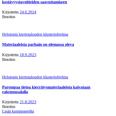
kestävyystavoitteiden saavuttamiseen
Kirjoitettu
24.6.2024
Ilmoitus
Helsingin kiertotalouden klusteriohjelma
Materiaaleista parhain on olemassa oleva
Kirjoitettu
18.9.2023
Ilmoitus
Helsingin kiertotalouden klusteriohjelma
Parempaa tietoa kierrätysmateriaaleista kaivataan
rakennusalalla
Kirjoitettu
21.8.2023
Ilmoitus
Lisää kumppaneilta