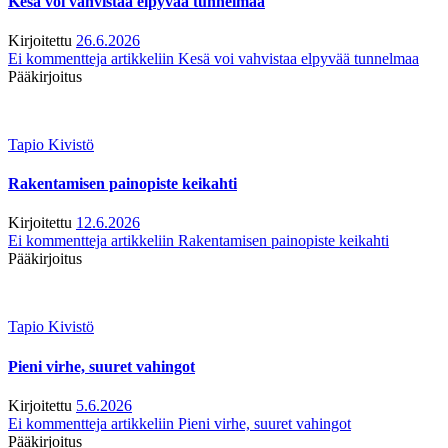
Kesä voi vahvistaa elpyvää tunnelmaa
Kirjoitettu
26.6.2026
Ei kommentteja
artikkeliin Kesä voi vahvistaa elpyvää tunnelmaa
Pääkirjoitus
Tapio Kivistö
Rakentamisen painopiste keikahti
Kirjoitettu
12.6.2026
Ei kommentteja
artikkeliin Rakentamisen painopiste keikahti
Pääkirjoitus
Tapio Kivistö
Pieni virhe, suuret vahingot
Kirjoitettu
5.6.2026
Ei kommentteja
artikkeliin Pieni virhe, suuret vahingot
Pääkirjoitus