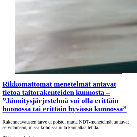
Rikkomattomat menetelmät antavat
tietoa taitorakenteiden kunnosta –
”Jännitysjärjestelmä voi olla erittäin
huonossa tai erittäin hyvässä kunnossa”
Rakenneavausten tarve ei poistu, mutta NDT-menetelmät auttavat
selvittämään, missä kohdissa niitä kannattaa tehdä.