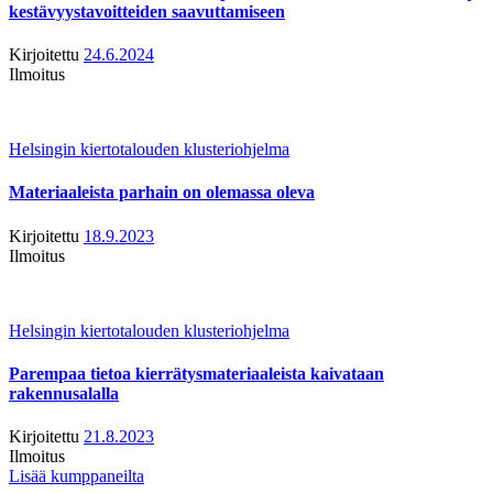
kestävyystavoitteiden saavuttamiseen
Kirjoitettu
24.6.2024
Ilmoitus
Helsingin kiertotalouden klusteriohjelma
Materiaaleista parhain on olemassa oleva
Kirjoitettu
18.9.2023
Ilmoitus
Helsingin kiertotalouden klusteriohjelma
Parempaa tietoa kierrätysmateriaaleista kaivataan
rakennusalalla
Kirjoitettu
21.8.2023
Ilmoitus
Lisää kumppaneilta