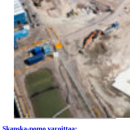
Skanska-pomo varoittaa: