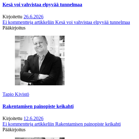
Kesä voi vahvistaa elpyvää tunnelmaa
Kirjoitettu
26.6.2026
Ei kommentteja
artikkeliin Kesä voi vahvistaa elpyvää tunnelmaa
Pääkirjoitus
Tapio Kivistö
Rakentamisen painopiste keikahti
Kirjoitettu
12.6.2026
Ei kommentteja
artikkeliin Rakentamisen painopiste keikahti
Pääkirjoitus