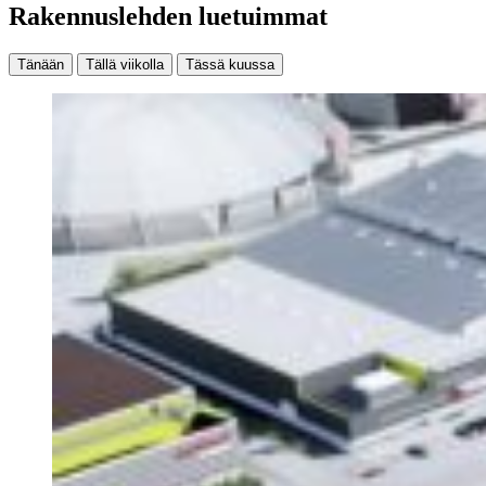
Rakennuslehden luetuimmat
Tänään
Tällä viikolla
Tässä kuussa