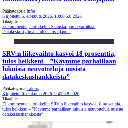
Pääkategoria
Infra
Kirjoitettu 5. elokuuta 2026, 13:00
5.8.2026
Tilaajille
Ei kommentteja
artikkeliin Skanska-pomo varoittaa:
Datakeskustyömaita uhkaa osaajapula
SRV:n liikevaihto kasvoi 18 prosenttia,
tulos heikkeni – ”Käymme parhaillaan
lukuisia neuvotteluja uusista
datakeskushankkeista”
Pääkategoria
Talous
Kirjoitettu 6. elokuuta 2026, 9:45
6.8.2026
Tilaajille
Ei kommentteja
artikkeliin SRV:n liikevaihto kasvoi 18 prosenttia,
tulos heikkeni – ”Käymme parhaillaan lukuisia neuvotteluja uusista
datakeskushankkeista”