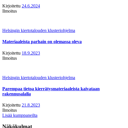
Kirjoitettu
24.6.2024
Ilmoitus
Helsingin kiertotalouden klusteriohjelma
Materiaaleista parhain on olemassa oleva
Kirjoitettu
18.9.2023
Ilmoitus
Helsingin kiertotalouden klusteriohjelma
Parempaa tietoa kierrätysmateriaaleista kaivataan
rakennusalalla
Kirjoitettu
21.8.2023
Ilmoitus
Lisää kumppaneilta
Näkökulmat