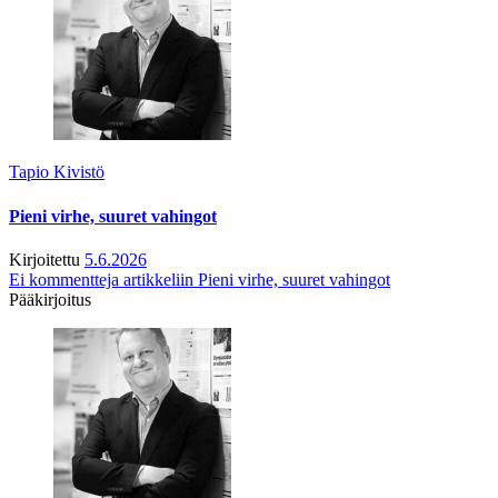
Tapio Kivistö
Pieni virhe, suuret vahingot
Kirjoitettu
5.6.2026
Ei kommentteja
artikkeliin Pieni virhe, suuret vahingot
Pääkirjoitus