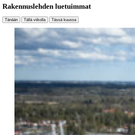
Rakennuslehden luetuimmat
Tänään
Tällä viikolla
Tässä kuussa