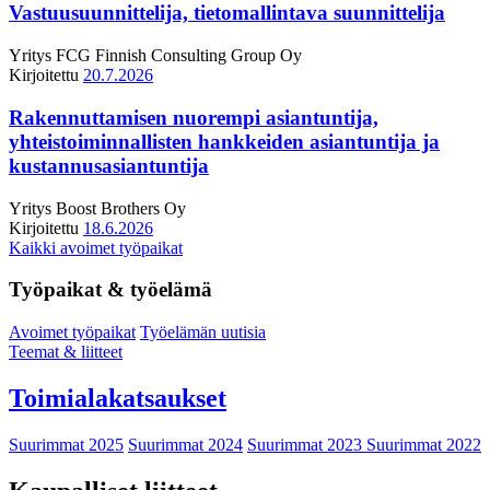
Vastuusuunnittelija, tietomallintava suunnittelija
Yritys
FCG Finnish Consulting Group Oy
Kirjoitettu
20.7.2026
Rakennuttamisen nuorempi asiantuntija,
yhteistoiminnallisten hankkeiden asiantuntija ja
kustannusasiantuntija
Yritys
Boost Brothers Oy
Kirjoitettu
18.6.2026
Kaikki avoimet työpaikat
Työpaikat & työelämä
Avoimet työpaikat
Työelämän uutisia
Teemat & liitteet
Toimialakatsaukset
Suurimmat 2025
Suurimmat 2024
Suurimmat 2023
Suurimmat 2022