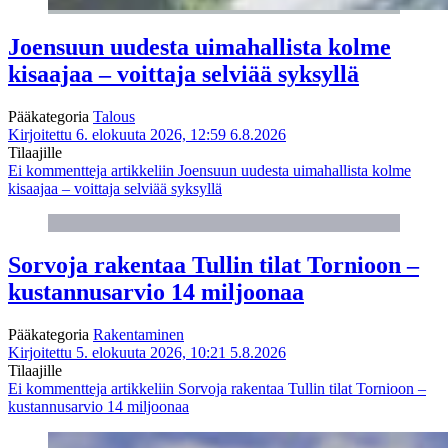
Joensuun uudesta uimahallista kolme
kisaajaa – voittaja selviää syksyllä
Pääkategoria
Talous
Kirjoitettu 6. elokuuta 2026, 12:59
6.8.2026
Tilaajille
Ei kommentteja
artikkeliin Joensuun uudesta uimahallista kolme
kisaajaa – voittaja selviää syksyllä
Sorvoja rakentaa Tullin tilat Tornioon –
kustannusarvio 14 miljoonaa
Pääkategoria
Rakentaminen
Kirjoitettu 5. elokuuta 2026, 10:21
5.8.2026
Tilaajille
Ei kommentteja
artikkeliin Sorvoja rakentaa Tullin tilat Tornioon –
kustannusarvio 14 miljoonaa