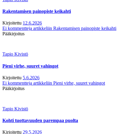
Rakentamisen painopiste keikahti
Kirjoitettu
12.6.2026
Ei kommentteja
artikkeliin Rakentamisen painopiste keikahti
Pääkirjoitus
Tapio Kivistö
Pieni virhe, suuret vahingot
Kirjoitettu
5.6.2026
Ei kommentteja
artikkeliin Pieni virhe, suuret vahingot
Pääkirjoitus
Tapio Kivistö
Kohti tuottavuuden parempaa puolta
Kirjoitettu
29.5.2026