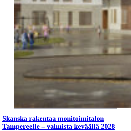
Skanska rakentaa monitoimitalon
Tampereelle – valmista keväällä 2028