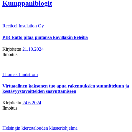
Kumppaniblogit
Recticel Insulation Oy
PIR-katto pitää pintansa kovillakin keleillä
Kirjoitettu
21.10.2024
Ilmoitus
Thomas Lindstrom
Virtuaalinen kaksonen tuo apua rakennuksien suunnitteluun ja
kestävyystavoitteiden saavuttamiseen
Kirjoitettu
24.6.2024
Ilmoitus
Helsingin kiertotalouden klusteriohjelma