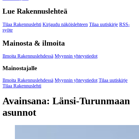
Lue Rakennuslehteä
Tilaa Rakennuslehti
Kirjaudu näköislehteen
Tilaa uutiskirje
RSS-
syöte
Mainosta & ilmoita
Ilmoita Rakennuslehdessä
Myynnin yhteystiedot
Mainostajalle
Ilmoita Rakennuslehdessä
Myynnin yhteystiedot
Tilaa uutiskirje
Tilaa Rakennuslehti
Avainsana:
Länsi-Turunmaan
asunnot