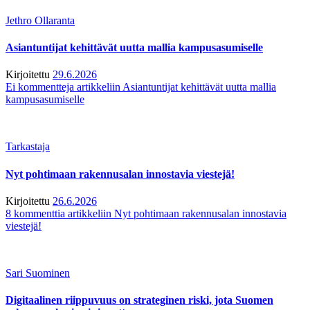
Jethro Ollaranta
Asiantuntijat kehittävät uutta mallia kampusasumiselle
Kirjoitettu
29.6.2026
Ei kommentteja
artikkeliin Asiantuntijat kehittävät uutta mallia
kampusasumiselle
Tarkastaja
Nyt pohtimaan rakennusalan innostavia viestejä!
Kirjoitettu
26.6.2026
8 kommenttia
artikkeliin Nyt pohtimaan rakennusalan innostavia
viestejä!
Sari Suominen
Digitaalinen riippuvuus on strateginen riski, jota Suomen