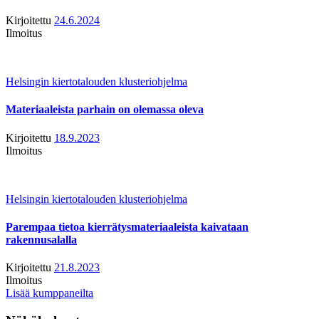
Kirjoitettu
24.6.2024
Ilmoitus
Helsingin kiertotalouden klusteriohjelma
Materiaaleista parhain on olemassa oleva
Kirjoitettu
18.9.2023
Ilmoitus
Helsingin kiertotalouden klusteriohjelma
Parempaa tietoa kierrätysmateriaaleista kaivataan
rakennusalalla
Kirjoitettu
21.8.2023
Ilmoitus
Lisää kumppaneilta