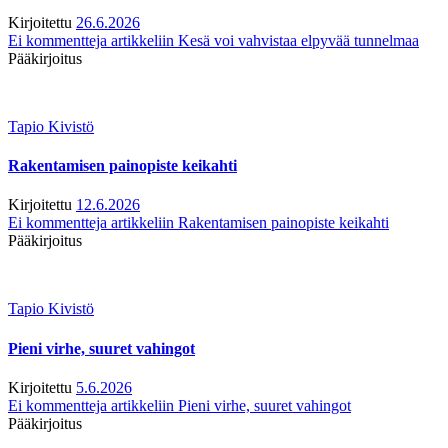
Kirjoitettu
26.6.2026
Ei kommentteja
artikkeliin Kesä voi vahvistaa elpyvää tunnelmaa
Pääkirjoitus
Tapio Kivistö
Rakentamisen painopiste keikahti
Kirjoitettu
12.6.2026
Ei kommentteja
artikkeliin Rakentamisen painopiste keikahti
Pääkirjoitus
Tapio Kivistö
Pieni virhe, suuret vahingot
Kirjoitettu
5.6.2026
Ei kommentteja
artikkeliin Pieni virhe, suuret vahingot
Pääkirjoitus