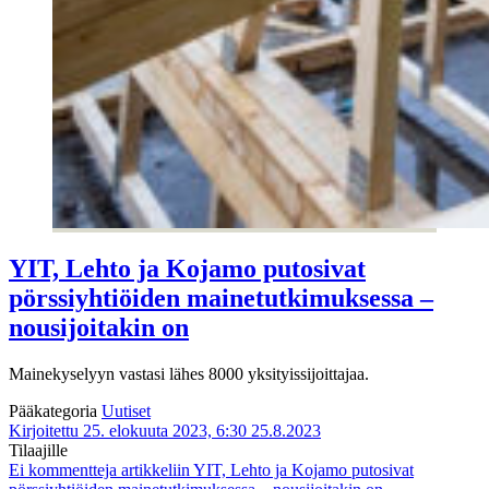
YIT, Lehto ja Kojamo putosivat
pörssiyhtiöiden mainetutkimuksessa –
nousijoitakin on
Mainekyselyyn vastasi lähes 8000 yksityissijoittajaa.
Pääkategoria
Uutiset
Kirjoitettu 25. elokuuta 2023, 6:30
25.8.2023
Tilaajille
Ei kommentteja
artikkeliin YIT, Lehto ja Kojamo putosivat