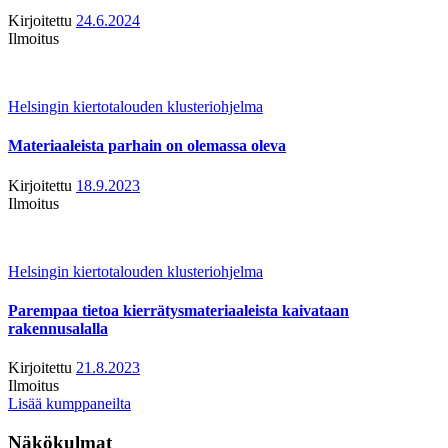
Kirjoitettu
24.6.2024
Ilmoitus
Helsingin kiertotalouden klusteriohjelma
Materiaaleista parhain on olemassa oleva
Kirjoitettu
18.9.2023
Ilmoitus
Helsingin kiertotalouden klusteriohjelma
Parempaa tietoa kierrätysmateriaaleista kaivataan
rakennusalalla
Kirjoitettu
21.8.2023
Ilmoitus
Lisää kumppaneilta
Näkökulmat