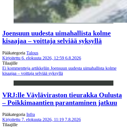
Joensuun uudesta uimahallista kolme
kisaajaa – voittaja selviää syksyllä
Pääkategoria
Talous
Kirjoitettu 6. elokuuta 2026, 12:59
6.8.2026
Tilaajille
Ei kommentteja
artikkeliin Joensuun uudesta uimahallista kolme
kisaajaa – voittaja selviää syksyllä
VRJ:lle Väyläviraston tieurakka Oulusta
– Poikkimaantien parantaminen jatkuu
Pääkategoria
Infra
Kirjoitettu 7. elokuuta 2026, 11:19
7.8.2026
Tilaajille