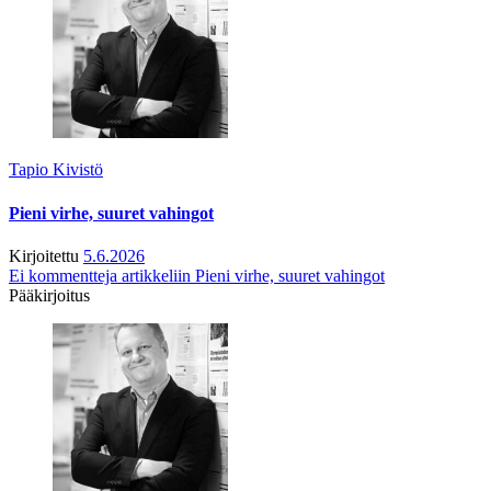
Tapio Kivistö
Pieni virhe, suuret vahingot
Kirjoitettu
5.6.2026
Ei kommentteja
artikkeliin Pieni virhe, suuret vahingot
Pääkirjoitus