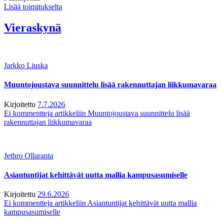
Lisää toimitukselta
Vieraskynä
Jarkko Liuska
Muuntojoustava suunnittelu lisää rakennuttajan liikkumavaraa
Kirjoitettu
7.7.2026
Ei kommentteja
artikkeliin Muuntojoustava suunnittelu lisää
rakennuttajan liikkumavaraa
Jethro Ollaranta
Asiantuntijat kehittävät uutta mallia kampusasumiselle
Kirjoitettu
29.6.2026
Ei kommentteja
artikkeliin Asiantuntijat kehittävät uutta mallia
kampusasumiselle